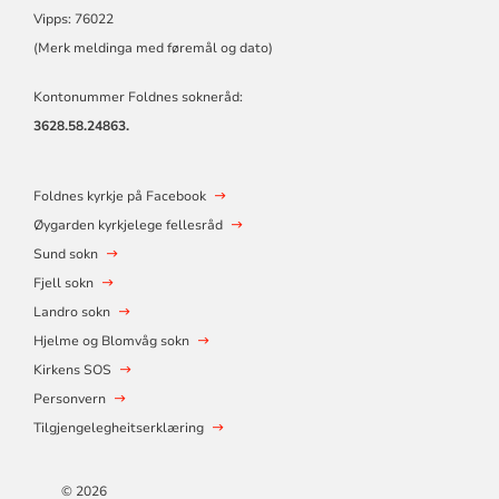
Vipps: 76022
(Merk meldinga med føremål og dato)
Kontonummer Foldnes sokneråd:
3628.58.24863.
Foldnes kyrkje på Facebook
Øygarden kyrkjelege fellesråd
Sund sokn
Fjell sokn
Landro sokn
Hjelme og Blomvåg sokn
Kirkens SOS
Personvern
Tilgjengelegheitserklæring
© 2026