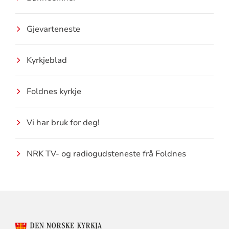
Gjevarteneste
Kyrkjeblad
Foldnes kyrkje
Vi har bruk for deg!
NRK TV- og radiogudsteneste frå Foldnes
KONTAKTINFORMASJON