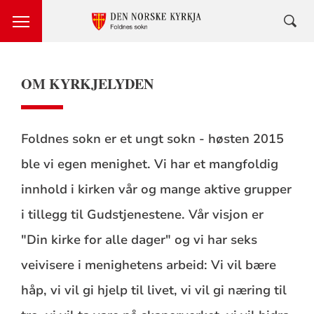
OM KYRKJELYDEN
Foldnes sokn er et ungt sokn - høsten 2015
ble vi egen menighet. Vi har et mangfoldig
innhold i kirken vår og mange aktive grupper
i tillegg til Gudstjenestene. Vår visjon er
"Din kirke for alle dager" og vi har seks
veivisere i menighetens arbeid: Vi vil bære
håp, vi vil gi hjelp til livet, vi vil gi næring til