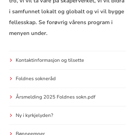
tro, vi vil ta vare på skaperverket, vi vil bidra
i samfunnet lokalt og globalt og vi vil bygge
fellesskap. Se forøvrig vårens program i
menyen under.
Kontaktinformasjon og tilsette
Foldnes sokneråd
Årsmelding 2025 Foldnes sokn.pdf
Ny i kyrkjelyden?
Bønneemner