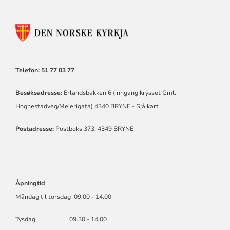
KONTAKTINFORMASJON
FOR
TIME
KYRKJELEGE
FELLESRÅD
Telefon: 51 77 03 77
Besøksadresse:
Erlandsbakken 6 (inngang krysset Gml.
Hognestadveg/Meierigata) 4340 BRYNE -
Sjå kart
Postadresse:
Postboks 373, 4349 BRYNE
Åpningtid
Måndag til torsdag 09.00 - 14.00
Tysdag 09.30 - 14.00