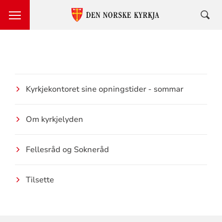
Kyrkjekontoret sine opningstider - sommar
Om kyrkjelyden
Fellesråd og Sokneråd
Tilsette