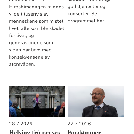
gudstjenester og
Hiroshimadagen minnes
konserter. Se
vi de titusenvis av
programmet her.
menneskene som mistet
livet, alle som ble skadet
for livet, og
generasjonene som
siden har levd med
konsekvensene av
atomvåpen.
28.7.2026
27.7.2026
Helsing frå preses
Fordømmer