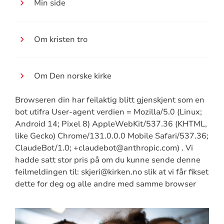
Min side
Om kristen tro
Om Den norske kirke
Browseren din har feilaktig blitt gjenskjent som en
bot utifra User-agent verdien = Mozilla/5.0 (Linux;
Android 14; Pixel 8) AppleWebKit/537.36 (KHTML,
like Gecko) Chrome/131.0.0.0 Mobile Safari/537.36;
ClaudeBot/1.0; +claudebot@anthropic.com) . Vi
hadde satt stor pris på om du kunne sende denne
feilmeldingen til: skjeri@kirken.no slik at vi får fikset
dette for deg og alle andre med samme browser