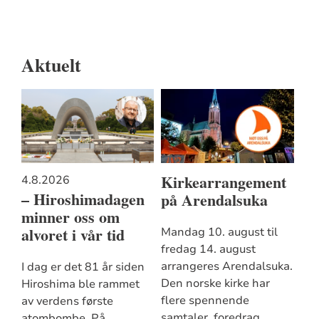
Aktuelt
Kirkearrangement
4.8.2026
– Hiroshimadagen
på Arendalsuka
minner oss om
alvoret i vår tid
Mandag 10. august til
fredag 14. august
arrangeres Arendalsuka.
I dag er det 81 år siden
Den norske kirke har
Hiroshima ble rammet
flere spennende
av verdens første
samtaler, foredrag,
atombombe. På