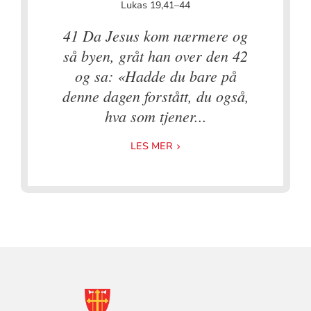
Lukas 19,41–44
41 Da Jesus kom nærmere og
så byen, gråt han over den 42
og sa: «Hadde du bare på
denne dagen forstått, du også,
hva som tjener...
LES MER
KONTAKTINFORMASJON
FOR