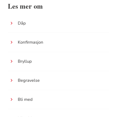
Les mer om
Dåp
Konfirmasjon
Bryllup
Begravelse
Bli med