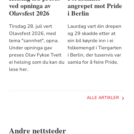
ved opninga av
angrepet mot Pride
Olavsfest 2026
i Berlin
Tirsdag 28. juli vert
Laurdag vart éin drepen
Olavsfest 2026, med
og 29 skadde etter at
tema "sannhet", opna.
ein bil køyrde inn i ei
Under opninga gav
folkemengd i Tiergarten
preses Olav Fykse Tveit
i Berlin, der tusenvis var
ei helsing som du kan du
samla for å feire Pride.
lese her.
ALLE ARTIKLER
Andre nettsteder