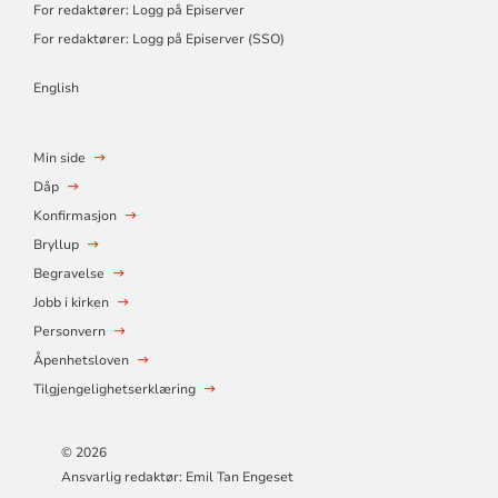
For redaktører: Logg på Episerver
For redaktører: Logg på Episerver (SSO)
English
Min side
Dåp
Konfirmasjon
Bryllup
Begravelse
Jobb i kirken
Personvern
Åpenhetsloven
Tilgjengelighetserklæring
© 2026
Ansvarlig redaktør: Emil Tan Engeset