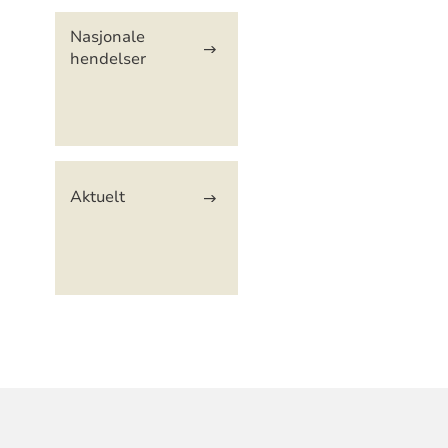
Nasjonale
hendelser
Aktuelt