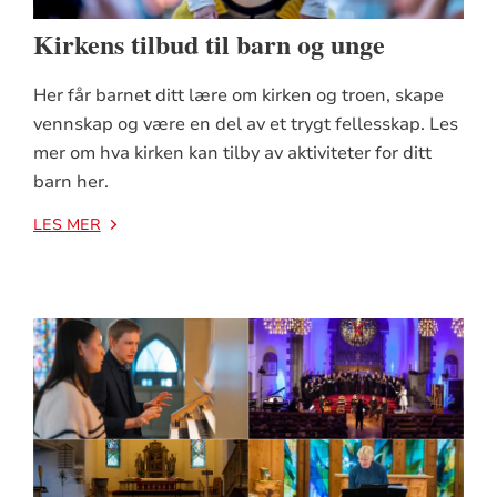
Kirkens tilbud til barn og unge
LE
Her får barnet ditt lære om kirken og troen, skape
vennskap og være en del av et trygt fellesskap. Les
mer om hva kirken kan tilby av aktiviteter for ditt
barn her.
LES MER