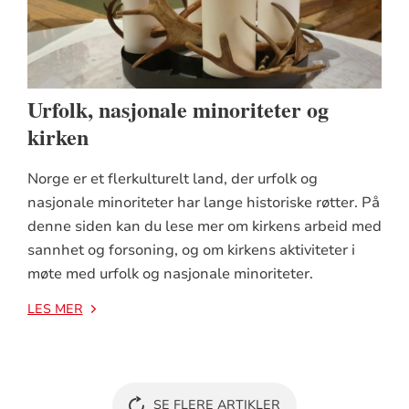
Urfolk, nasjonale minoriteter og
kirken
Norge er et flerkulturelt land, der urfolk og
nasjonale minoriteter har lange historiske røtter. På
denne siden kan du lese mer om kirkens arbeid med
sannhet og forsoning, og om kirkens aktiviteter i
møte med urfolk og nasjonale minoriteter.
LES MER
SE FLERE ARTIKLER