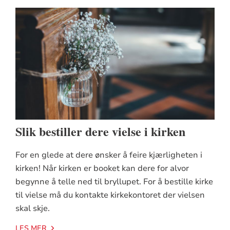
Slik bestiller dere vielse i kirken
For en glede at dere ønsker å feire kjærligheten i
kirken! Når kirken er booket kan dere for alvor
begynne å telle ned til bryllupet. For å bestille kirke
til vielse må du kontakte kirkekontoret der vielsen
skal skje.
LES MER