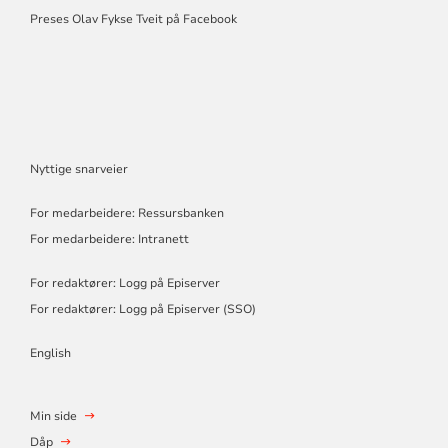
Preses Olav Fykse Tveit på Facebook
Nyttige snarveier
For medarbeidere: Ressursbanken
For medarbeidere: Intranett
For redaktører: Logg på Episerver
For redaktører: Logg på Episerver (SSO)
English
Min side
Dåp