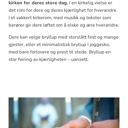
kirken for deres store dag.
I en kirkelig vielse er
det rom for dere og deres kjærlighet for hverandre.
I et vakkert kirkerom, med musikk og tekster som
berører gir dere løftet om å elske og ære hverandre.
Dere kan velge bryllup med storslått fest og mange
gjester, eller et minimalistisk bryllup i joggesko,
med bare forlovere og prest til stede. Bryllup en
stor feiring av kjærligheten – uansett.