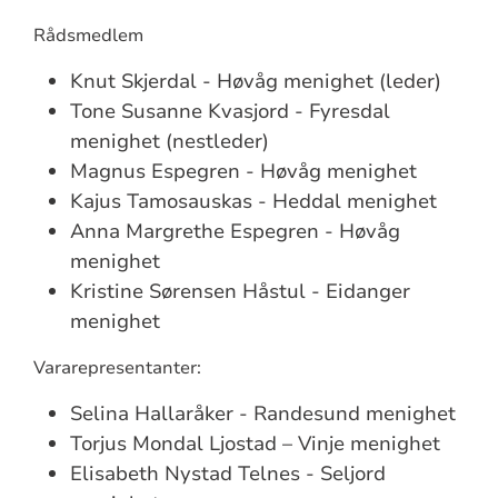
Rådsmedlem
Knut Skjerdal - Høvåg menighet (leder)
Tone Susanne Kvasjord - Fyresdal
menighet (nestleder)
Magnus Espegren - Høvåg menighet
Kajus Tamosauskas - Heddal menighet
Anna Margrethe Espegren - Høvåg
menighet
Kristine Sørensen Håstul - Eidanger
menighet
Vararepresentanter:
Selina Hallaråker - Randesund menighet
Torjus Mondal Ljostad – Vinje menighet
Elisabeth Nystad Telnes - Seljord