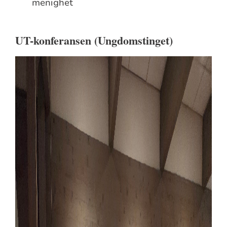
menighet
UT-konferansen (Ungdomstinget)