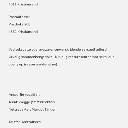
4611 Kristiansand
Postadresse:
Postboks 208
4662 Kristiansand
Ved seksuelle overgrep/grenseoverskridende seksuell adferd i
kirkelig sammenheng:
Vake | Kirkelig ressurssenter mot seksuelle
overgrep (ressurssenteret.no)
Ansvarlig redaktør:
Aslak Wegge (Stiftsdirektør)
Nettredaktør: Margot Tangen
Telefon sentralbord: