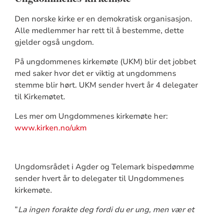
Den norske kirke er en demokratisk organisasjon.
Alle medlemmer har rett til å bestemme, dette
gjelder også ungdom.
På ungdommenes kirkemøte (UKM) blir det jobbet
med saker hvor det er viktig at ungdommens
stemme blir hørt. UKM sender hvert år 4 delegater
til Kirkemøtet.
Les mer om Ungdommenes kirkemøte her:
www.kirken.no/ukm
Ungdomsrådet i Agder og Telemark bispedømme
sender hvert år to delegater til Ungdommenes
kirkemøte.
”
La ingen forakte deg fordi du er ung, men vær et