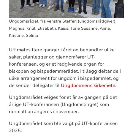
Ungdomsrådet, fra venstre Steffen (ungdomsrådgiver),
Magnus, Knut, Elisabeth, Kajus, Tone Susanne, Anna,
Kristine, Selina
UR møtes flere ganger i året og behandler ulike
saker, planlegger og gjennomfører UT-
konferansen, og er et rådgivende organ for
biskopen og bispedømmerådet. I tillegg deltar de i
ulike arrangement for ungdom i bispedømmet, og
de sender delegater til
Ungdommens kirkemøte
.
Ungdomsrådet velges for et år av gangen på det
årlige UT-konferansen (Ungdomstinget) som
normalt arrangeres i november.
Ungdomsrådet som ble valgt på UT-konferansen
2025: