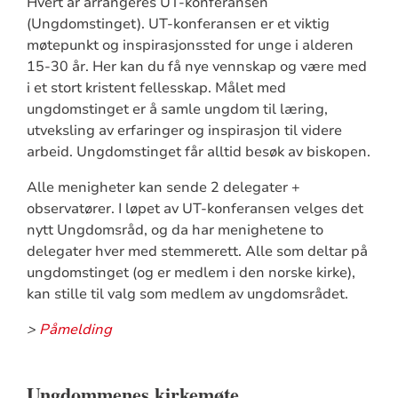
Hvert år arrangeres UT-konferansen
(Ungdomstinget). UT-konferansen er et viktig
møtepunkt og inspirasjonssted for unge i alderen
15-30 år. Her kan du få nye vennskap og være med
i et stort kristent fellesskap. Målet med
ungdomstinget er å samle ungdom til læring,
utveksling av erfaringer og inspirasjon til videre
arbeid. Ungdomstinget får alltid besøk av biskopen.
Alle menigheter kan sende 2 delegater +
observatører. I løpet av UT-konferansen velges det
nytt Ungdomsråd, og da har menighetene to
delegater hver med stemmerett. Alle som deltar på
ungdomstinget (og er medlem i den norske kirke),
kan stille til valg som medlem av ungdomsrådet.
>
Påmelding
Ungdommenes kirkemøte