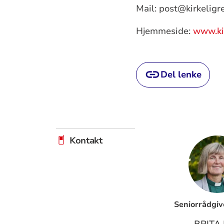
Mail: post@kirkeligr
Hjemmeside:
www.ki
Del lenke
Kontakt
Seniorrådgiv
BRITA