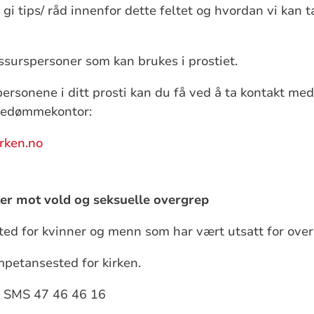
i tips/ råd innenfor dette feltet og hvordan vi kan t
essurspersoner som kan brukes i prostiet.
rsonene i ditt prosti kan du få ved å ta kontakt med
pedømmekontor:
rken.no
er mot vold og seksuelle overgrep
ed for kvinner og menn som har vært utsatt for over
ompetansested for kirken.
, SMS 47 46 46 16