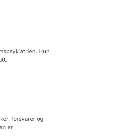
omspsykiatrien. Hun
lt.
ker, forsvarer og
an er