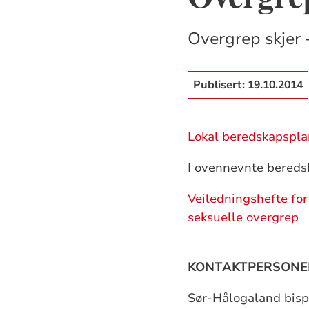
Overgrep skjer -
Publisert:
19.10.2014
Lokal beredskapspla
I ovennevnte beredsk
Veiledningshefte for
seksuelle overgrep
KONTAKTPERSONE
Sør-Hålogaland bisp