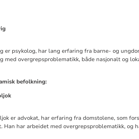
vig
ig er psykolog, har lang erfaring fra barne- og ungd
g med overgrepsproblematikk, både nasjonalt og loka
amisk befolkning:
oljok
ljok er advokat, har erfaring fra domstolene, som fors
. Han har arbeidet med overgrepsproblematikk, og h