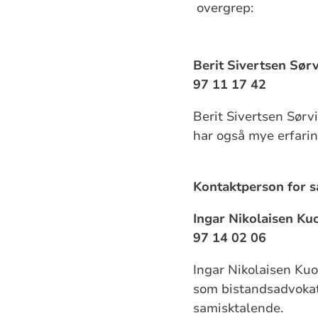
overgrep:
Berit Sivertsen Sør
97 11 17 42
Berit Sivertsen Sørv
har også mye erfarin
Kontaktperson for s
Ingar Nikolaisen Ku
97 14 02 06
Ingar Nikolaisen Kuo
som bistandsadvokat
samisktalende.