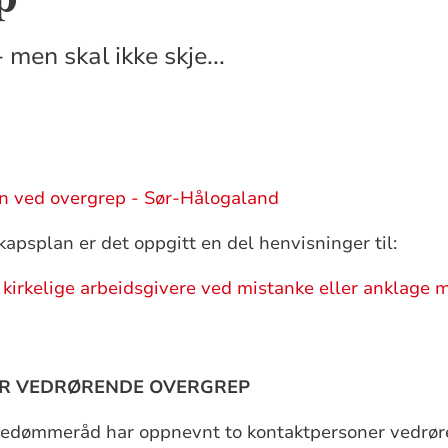
 men skal ikke skje...
n ved overgrep - Sør-Hålogaland
apsplan er det oppgitt en del henvisninger til:
 kirkelige arbeidsgivere ved mistanke eller anklage 
R VEDRØRENDE OVERGREP
edømmeråd har oppnevnt to kontaktpersoner vedrør