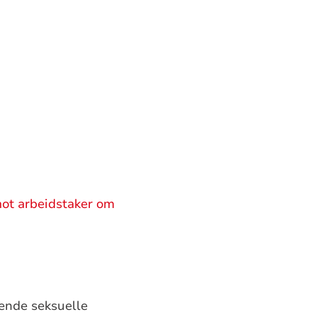
mot arbeidstaker om
ende seksuelle