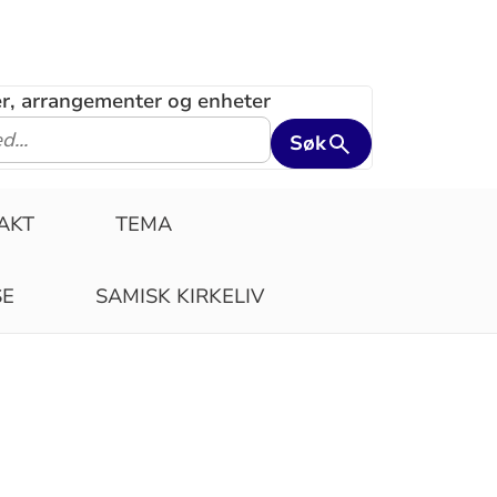
ler, arrangementer og enheter
Søk
AKT
TEMA
SE
SAMISK KIRKELIV