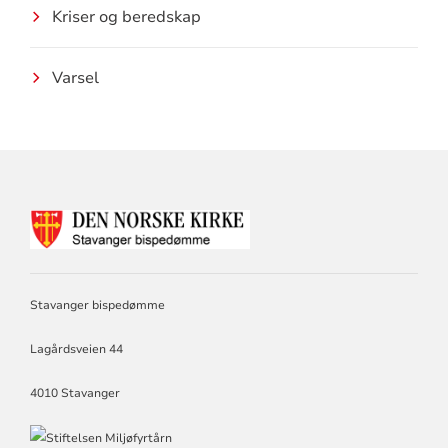
Kriser og beredskap
Varsel
KONTAKTINFORMASJON
FOR
STAVANGER
BISPEDØMME
Stavanger bispedømme
Lagårdsveien 44
4010 Stavanger