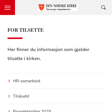
FOR TILSETTE
Her finner du informasjon som gjelder
tilsatte i kirken.
HR-samarbeid
Tilskudd
Prosjektmidler 2025