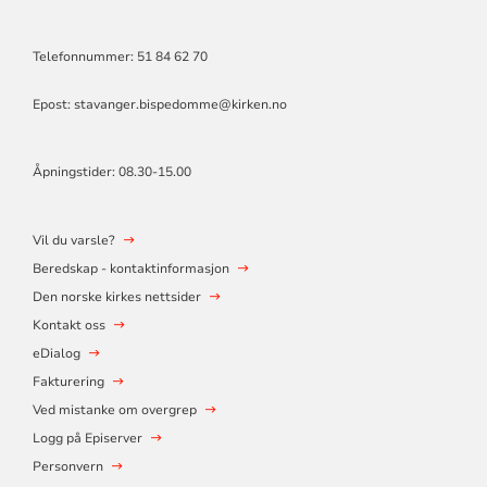
Telefonnummer: 51 84 62 70
Epost: stavanger.bispedomme@kirken.no
Åpningstider: 08.30-15.00
Vil du varsle?
Beredskap - kontaktinformasjon
Den norske kirkes nettsider
Kontakt oss
eDialog
Fakturering
Ved mistanke om overgrep
Logg på Episerver
Personvern