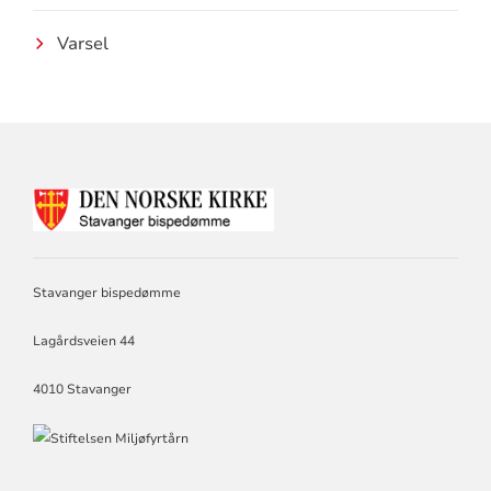
Varsel
KONTAKTINFORMASJON
FOR
STAVANGER
BISPEDØMME
Stavanger bispedømme
Lagårdsveien 44
4010 Stavanger