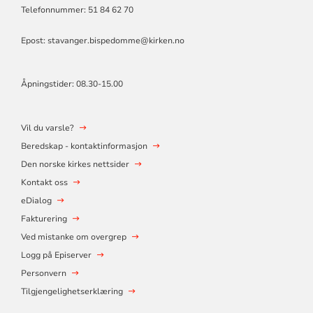
Telefonnummer: 51 84 62 70
Epost: stavanger.bispedomme@kirken.no
Åpningstider: 08.30-15.00
Vil du varsle?
Beredskap - kontaktinformasjon
Den norske kirkes nettsider
Kontakt oss
eDialog
Fakturering
Ved mistanke om overgrep
Logg på Episerver
Personvern
Tilgjengelighetserklæring