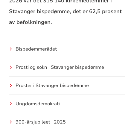
2026 var det 315 140 kirkemedlemmer i
Stavanger bispedømme, det er 62,5 prosent
av befolkningen.
Bispedømmerådet
Prosti og sokn i Stavanger bispedømme
Proster i Stavanger bispedømme
Ungdomsdemokrati
900-årsjubileet i 2025