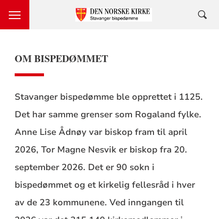
OM BISPEDØMMET
Stavanger bispedømme ble opprettet i 1125.
Det har samme grenser som Rogaland fylke.
Anne Lise Ådnøy var biskop fram til april
2026, Tor Magne Nesvik er biskop fra 20.
september 2026. Det er 90 sokn i
bispedømmet og et kirkelig fellesråd i hver
av de 23 kommunene. Ved inngangen til