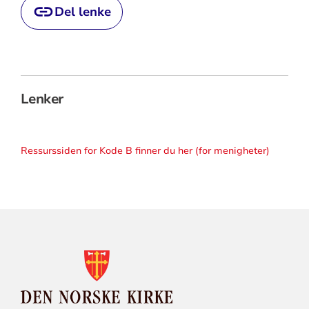
Del lenke
Lenker
Ressurssiden for Kode B finner du her (for menigheter)
KONTAKTINFORMASJON
FOR
DEN
NORSKE
KIRKE