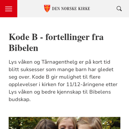
Kode B - fortellinger fra
Bibelen
Lys våken og Tårnagenthelg er på kort tid
blitt suksesser som mange barn har gledet
seg over. Kode B gir mulighet til flere
opplevelser i kirken for 11/12-åringene etter
Lys våken og bedre kjennskap til Bibelens
budskap.