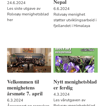
Nepal
24.6.2024
Les siste utgave av
6.6.2024
Rolvsøy menighetsblad
Rolvsøy menighet
her
støtter utviklingsarbeid i
fjellandet i Himalaya
Velkommen til
Nytt menighetsblad
menighetens
er ferdig
årsmøte 7. april
4.3.2024
Les vårutgaven av
6.3.2024
Rolvsøy menighetsblad
Årsrapport og regnskap