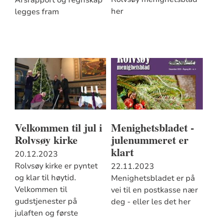
her
legges fram
Velkommen til jul i
Menighetsbladet -
Rolvsøy kirke
julenummeret er
klart
20.12.2023
Rolvsøy kirke er pyntet
22.11.2023
og klar til høytid.
Menighetsbladet er på
Velkommen til
vei til en postkasse nær
gudstjenester på
deg - eller les det her
julaften og første