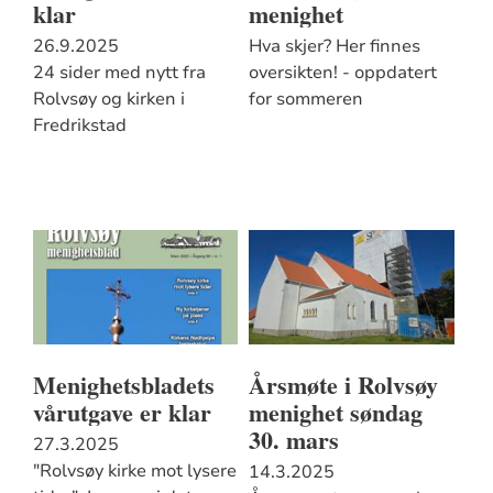
klar
menighet
26.9.2025
Hva skjer? Her finnes
24 sider med nytt fra
oversikten! - oppdatert
Rolvsøy og kirken i
for sommeren
Fredrikstad
Menighetsbladets
Årsmøte i Rolvsøy
vårutgave er klar
menighet søndag
30. mars
27.3.2025
"Rolvsøy kirke mot lysere
14.3.2025