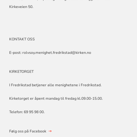
Kirkeveien 50.
KONTAKT OSS
E-post:
rolvsoy.menighet.fredrikstad@kirken.no
KIRKETORGET
I Fredrikstad betjener alle menighetene i Fredrikstad.
Kirketorget er åpent mandag til fredag kl.09.00-15.00.
Telefon: 69 95 98 00.
Følg oss på Facebook