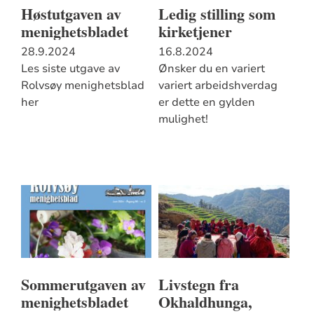
Høstutgaven av
Ledig stilling som
menighetsbladet
kirketjener
28.9.2024
16.8.2024
Les siste utgave av
Ønsker du en variert
Rolvsøy menighetsblad
variert arbeidshverdag
her
er dette en gylden
mulighet!
Sommerutgaven av
Livstegn fra
menighetsbladet
Okhaldhunga,