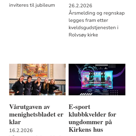
inviteres til jubileum
26.2.2026
Årsmelding og regnskap
legges fram etter
kveldsgudstjenesten i
Rolvsøy kirke
Vårutgaven av
E-sport
menighetsbladet er
klubbkvelder for
klar
ungdommer på
Kirkens hus
16.2.2026