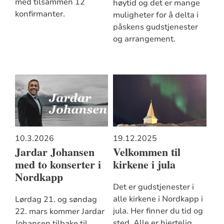
med tilsammen 12
høytid og det er mange
konfirmanter.
muligheter for å delta i
påskens gudstjenester
og arrangement.
10.3.2026
19.12.2025
Jardar Johansen
Velkommen til
med to konserter i
kirkene i jula
Nordkapp
Det er gudstjenester i
alle kirkene i Nordkapp i
Lørdag 21. og søndag
jula. Her finner du tid og
22. mars kommer Jardar
sted. Alle er hjertelig
Johansen tilbake til