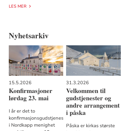
LES MER
Nyhetsarkiv
15.5.2026
31.3.2026
Konfirmasjoner
Velkommen til
lørdag 23. mai
gudstjenester og
andre arrangement
i påska
I år er det to
konfirmasjonsgudstjenester
i Nordkapp menighet
Påska er kirkas største