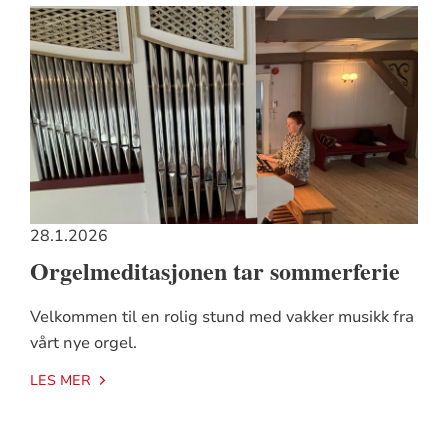
28.1.2026
Orgelmeditasjonen tar sommerferie
Velkommen til en rolig stund med vakker musikk fra
vårt nye orgel.
LES MER