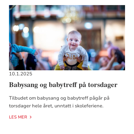
10.1.2025
Babysang og babytreff på torsdager
Tilbudet om babysang og babytreff pågår på
torsdager hele året, unntatt i skoleferiene.
LES MER