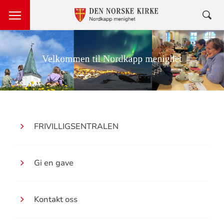
Menylinje
FRIVILLIGSENTRALEN
Gi en gave
Kontakt oss