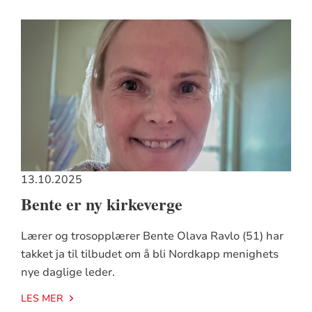
13.10.2025
Bente er ny kirkeverge
Lærer og trosopplærer Bente Olava Ravlo (51) har
takket ja til tilbudet om å bli Nordkapp menighets
nye daglige leder.
LES MER