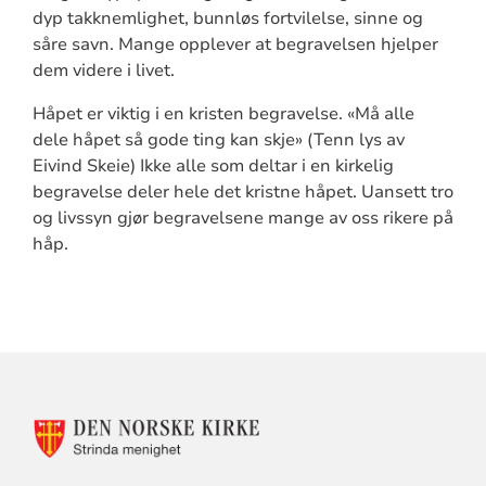
dyp takknemlighet, bunnløs fortvilelse, sinne og
såre savn. Mange opplever at begravelsen hjelper
dem videre i livet.
Håpet er viktig i en kristen begravelse. «Må alle
dele håpet så gode ting kan skje» (Tenn lys av
Eivind Skeie) Ikke alle som deltar i en kirkelig
begravelse deler hele det kristne håpet. Uansett tro
og livssyn gjør begravelsene mange av oss rikere på
håp.
KONTAKTINFORMASJON
FOR
STRINDA