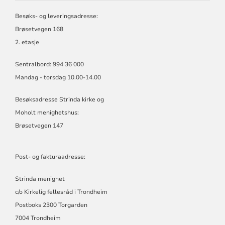
MENIGHET
Besøks- og leveringsadresse:
Brøsetvegen 168
2. etasje
Sentralbord: 994 36 000
Mandag - torsdag 10.00-14.00
Besøksadresse Strinda kirke og
Moholt menighetshus:
Brøsetvegen 147
Post- og fakturaadresse:
Strinda menighet
c/o Kirkelig fellesråd i Trondheim
Postboks 2300 Torgarden
7004 Trondheim