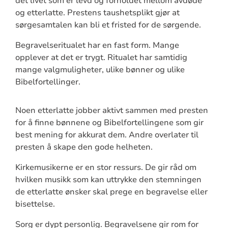
det livet som er levd og forholdet mellom avdøde
og etterlatte. Prestens taushetsplikt gjør at
sørgesamtalen kan bli et fristed for de sørgende.
Begravelseritualet har en fast form. Mange
opplever at det er trygt. Ritualet har samtidig
mange valgmuligheter, ulike bønner og ulike
Bibelfortellinger.
Noen etterlatte jobber aktivt sammen med presten
for å finne bønnene og Bibelfortellingene som gir
best mening for akkurat dem. Andre overlater til
presten å skape den gode helheten.
Kirkemusikerne er en stor ressurs. De gir råd om
hvilken musikk som kan uttrykke den stemningen
de etterlatte ønsker skal prege en begravelse eller
bisettelse.
Sorg er dypt personlig. Begravelsene gir rom for