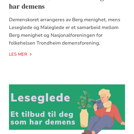
har demens
Demenskoret arrangeres av Berg menighet, mens
Leseglede og Maleglede er et samarbeid mellom
Berg menighet og Nasjonalforeningen for
folkehelsen Trondheim demensforening.
LES MER