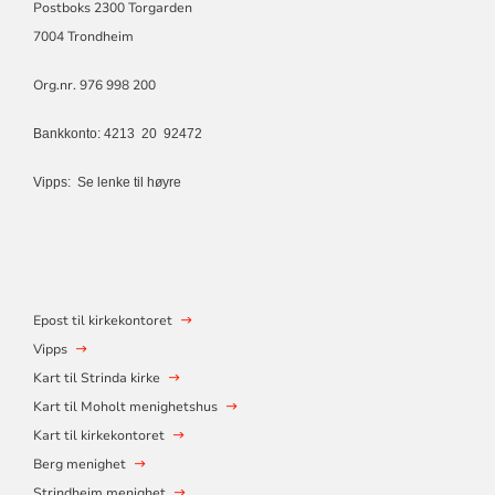
Postboks 2300 Torgarden
7004 Trondheim
Org.nr. 976 998 200
Bankkonto: 4213 20 92472
Vipps:
Se lenke til høyre
Epost til kirkekontoret
Vipps
Kart til Strinda kirke
Kart til Moholt menighetshus
Kart til kirkekontoret
Berg menighet
Strindheim menighet