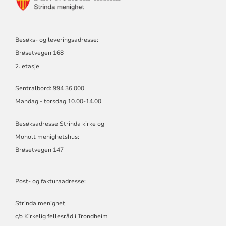
FOR
STRINDA
MENIGHET
Besøks- og leveringsadresse:
Brøsetvegen 168
2. etasje
Sentralbord: 994 36 000
Mandag - torsdag 10.00-14.00
Besøksadresse Strinda kirke og
Moholt menighetshus:
Brøsetvegen 147
Post- og fakturaadresse:
Strinda menighet
c/o Kirkelig fellesråd i Trondheim