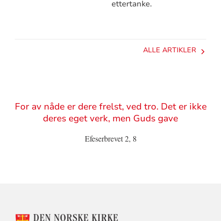
ettertanke.
ALLE ARTIKLER
Sitat
For av nåde er dere frelst, ved tro. Det er ikke
deres eget verk, men Guds gave
Efeserbrevet 2, 8
KONTAKTINFORMASJON