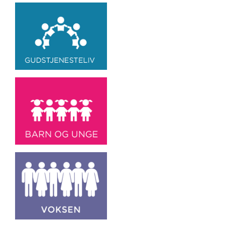
Artikkelsnarveger