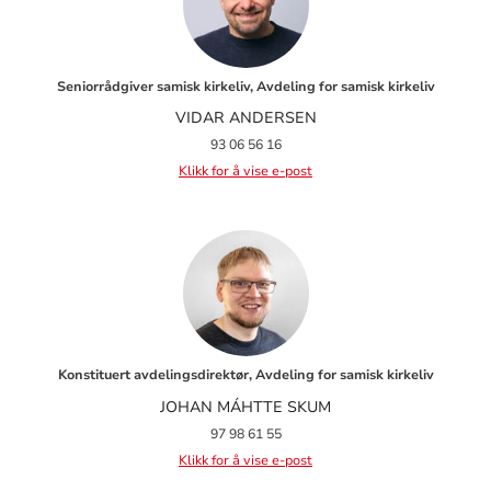
Seniorrådgiver samisk kirkeliv, Avdeling for samisk kirkeliv
VIDAR ANDERSEN
93 06 56 16
Klikk for å vise e-post
Konstituert avdelingsdirektør, Avdeling for samisk kirkeliv
JOHAN MÁHTTE SKUM
97 98 61 55
Klikk for å vise e-post