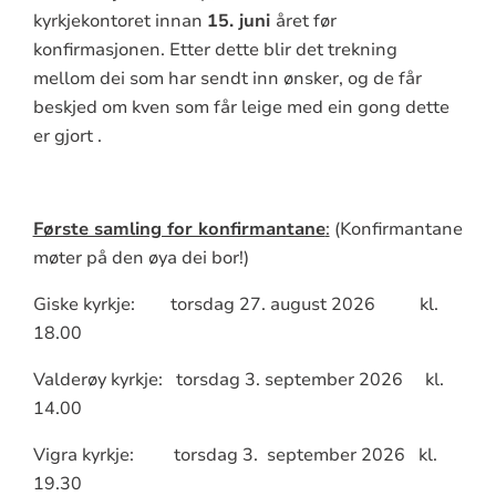
kyrkjekontoret innan
15. juni
året før
konfirmasjonen. Etter dette blir det trekning
mellom dei som har sendt inn ønsker, og de får
beskjed om kven som får leige med ein gong dette
er gjort .
Første samling for konfirmantane
:
(Konfirmantane
møter på den øya dei bor!)
Giske kyrkje: torsdag 27. august 2026 kl.
18.00
Valderøy kyrkje: torsdag 3. september 2026 kl.
14.00
Vigra kyrkje: torsdag 3. september 2026 kl.
19.30