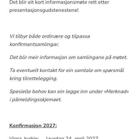
Det blir eit kort informasjonsmøte rett etter
presentasjonsgudstenestene!
Vi tilbyr både ordinære og tilpassa
konfirmantsamlingar.
Det blir meir informasjon om samlingane på møtet.
Ta eventuelt kontakt for ein samtale om spørsmål
kring tilrettelegging.
Spesielle behov kan ein legge inn under «Merknad»
i påmeldingsskjemaet.
Konfirmasjon 2027:
Vigra kyrkje: laurdag 24. april 2027