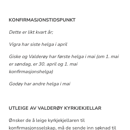
KONFIRMASJONSTIDSPUNKT
Dette er likt kvart år;
Vigra har siste helga i april
Giske og Valderøy har første helga i mai (om 1. mai
er søndag, er 30. april og 1. mai
konfirmasjonshelga)
Godøy har andre helga i mai
UTLEIGE AV VALDERØY KYRKJEKJELLAR
Ønsker de å leige kyrkjekjellaren til
konfirmasjonsselskap, må de sende inn søknad til