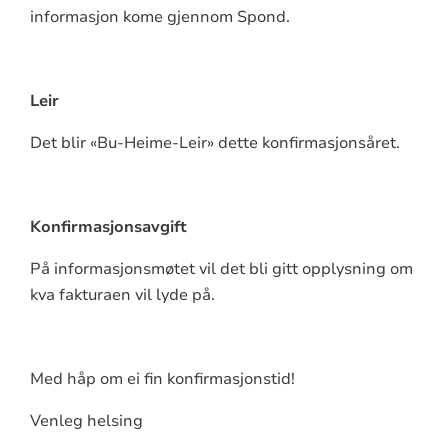
informasjon kome gjennom Spond.
Leir
Det blir «Bu-Heime-Leir» dette konfirmasjonsåret.
Konfirmasjonsavgift
På informasjonsmøtet vil det bli gitt opplysning om
kva fakturaen vil lyde på.
Med håp om ei fin konfirmasjonstid!
Venleg helsing