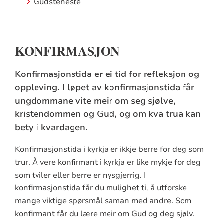
Gudsteneste
KONFIRMASJON
Konfirmasjonstida er ei tid for refleksjon og
oppleving. I løpet av konfirmasjonstida får
ungdommane vite meir om seg sjølve,
kristendommen og Gud, og om kva trua kan
bety i kvardagen.
Konfirmasjonstida i kyrkja er ikkje berre for deg som
trur. Å vere konfirmant i kyrkja er like mykje for deg
som tviler eller berre er nysgjerrig. I
konfirmasjonstida får du mulighet til å utforske
mange viktige spørsmål saman med andre. Som
konfirmant får du lære meir om Gud og deg sjølv.