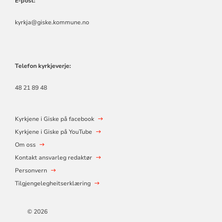
E-post:
kyrkja@giske.kommune.no
Telefon kyrkjeverje:
48 21 89 48
Kyrkjene i Giske på facebook
Kyrkjene i Giske på YouTube
Om oss
Kontakt ansvarleg redaktør
Personvern
Tilgjengelegheitserklæring
© 2026