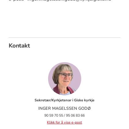
Kontakt
Sekretær/Kyrkjetenar i Giske kyrkje
INGER MAGELSSEN GODØ
90 59 70 55 / 95 06 83 66
Klikk for å vise e-post