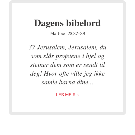
Dagens bibelord
Matteus 23,37–39
37 Jerusalem, Jerusalem, du
som slår profetene i hjel og
steiner dem som er sendt til
deg! Hvor ofte ville jeg ikke
samle barna dine...
LES MEIR