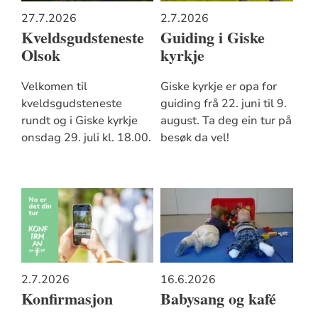
27.7.2026
2.7.2026
Kveldsgudsteneste
Guiding i Giske
Olsok
kyrkje
Velkomen til
Giske kyrkje er opa for
kveldsgudsteneste
guiding frå 22. juni til 9.
rundt og i Giske kyrkje
august. Ta deg ein tur på
onsdag 29. juli kl. 18.00.
besøk da vel!
2.7.2026
16.6.2026
Konfirmasjon
Babysang og kafé