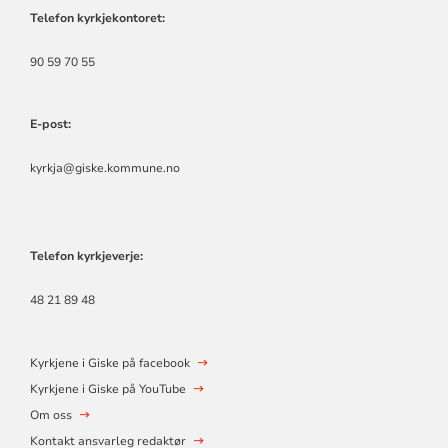
Telefon kyrkjekontoret:
90 59 70 55
E-post:
kyrkja@giske.kommune.no
Telefon kyrkjeverje:
48 21 89 48
Kyrkjene i Giske på facebook
Kyrkjene i Giske på YouTube
Om oss
Kontakt ansvarleg redaktør