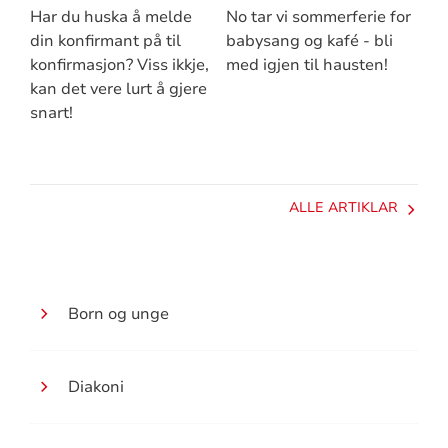
Har du huska å melde
No tar vi sommerferie for
din konfirmant på til
babysang og kafé - bli
konfirmasjon? Viss ikkje,
med igjen til hausten!
kan det vere lurt å gjere
snart!
ALLE ARTIKLAR
Born og unge
Diakoni