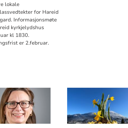
e lokale
lassvedtekter for Hareid
egard. Informasjonsmøte
reid kyrkjelydshus
nuar kl 1830.
gsfrist er 2.februar.