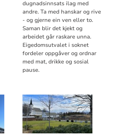
dugnadsinnsats ilag med
andre. Ta med hanskar og rive
- og gjerne ein ven eller to.
Saman blir det kjekt og
arbeidet går raskare unna.
Eigedomsutvalet i soknet
fordeler oppgåver og ordnar
med mat, drikke og sosial
pause.