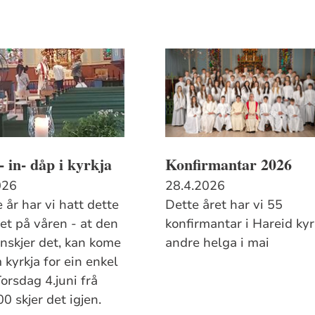
 in- dåp i kyrkja
Konfirmantar 2026
026
28.4.2026
re år har vi hatt dette
Dette året har vi 55
det på våren - at den
konfirmantar i Hareid kyr
nskjer det, kan kome
andre helga i mai
 kyrkja for ein enkel
orsdag 4.juni frå
00 skjer det igjen.