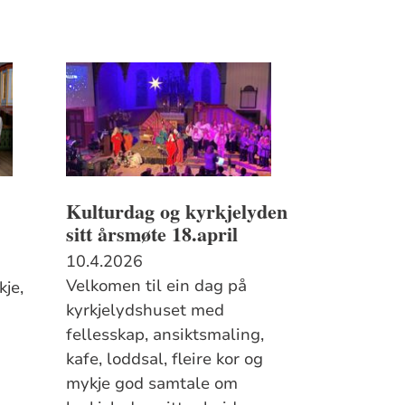
Kulturdag og kyrkjelyden
sitt årsmøte 18.april
10.4.2026
Velkomen til ein dag på
kje,
kyrkjelydshuset med
fellesskap, ansiktsmaling,
kafe, loddsal, fleire kor og
mykje god samtale om