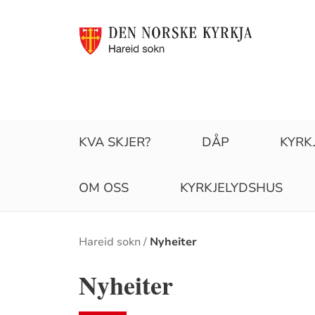
KVA SKJER?
DÅP
KYRK
OM OSS
KYRKJELYDSHUS
Brødsmulesti
Hareid sokn
Nyheiter
Nyheiter