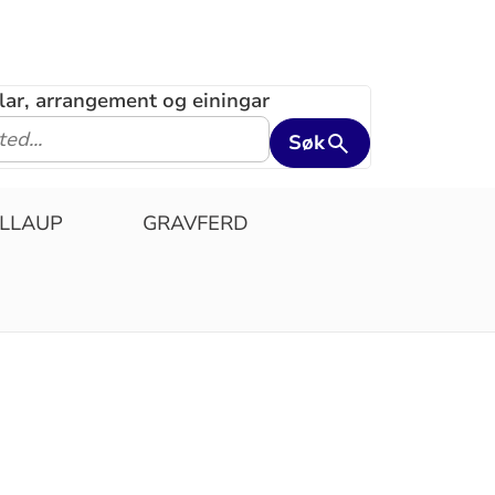
klar, arrangement og einingar
Søk
LLAUP
GRAVFERD