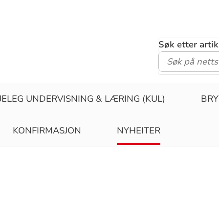
Søk etter arti
JELEG UNDERVISNING & LÆRING (KUL)
BRY
KONFIRMASJON
NYHEITER