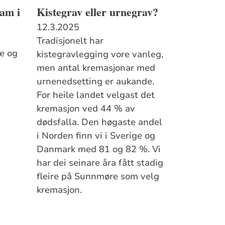
am i
Kistegrav eller urnegrav?
12.3.2025
Tradisjonelt har
je og
kistegravlegging vore vanleg,
men antal kremasjonar med
urnenedsetting er aukande.
For heile landet velgast det
kremasjon ved 44 % av
dødsfalla. Den høgaste andel
i Norden finn vi i Sverige og
Danmark med 81 og 82 %. Vi
har dei seinare åra fått stadig
fleire på Sunnmøre som velg
kremasjon.