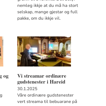
nemleg ikkje at du må ha stort
selskap, mange gjestar og full
pakke, om du ikkje vil.
g og
Vi streamar ordinære
gudstenester i Hareid
30.1.2025
og
Våre ordinære gudstenester
vert streama til bebuarane på