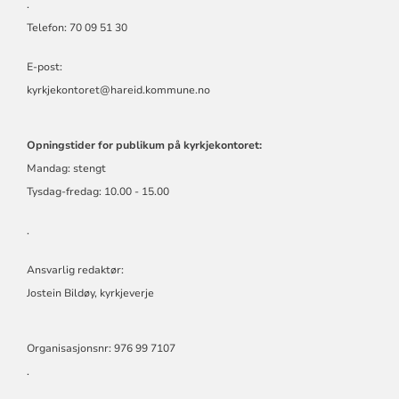
.
Telefon: 70 09 51 30
E-post:
kyrkjekontoret@hareid.kommune.no
Opningstider for publikum på kyrkjekontoret:
Mandag: stengt
Tysdag-fredag: 10.00 - 15.00
.
Ansvarlig redaktør:
Jostein Bildøy, kyrkjeverje
Organisasjonsnr: 976 99 7107
.