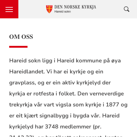
OM OSS
Hareid sokn ligg i Hareid kommune på øya
Hareidlandet. Vi har ei kyrkje og ein
gravplass, og er ein aktiv kyrkjelyd der
kyrkja er rotfesta i folket. Den verneverdige
trekyrkja vår vart vigsla som kyrkje i 1877 og
er eit kjært signalbygg i bygda vår. Hareid
kyrkjelyd har 3748 medlemmer (pr.