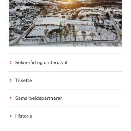
Sokneråd og underutval
Tilsette
Samarbeidspartnarar
Historie