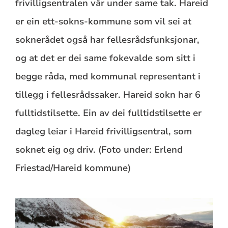
frivilligsentralen vår under same tak. Hareid
er ein ett-sokns-kommune som vil sei at
soknerådet også har fellesrådsfunksjonar,
og at det er dei same fokevalde som sitt i
begge råda, med kommunal representant i
tillegg i fellesrådssaker. Hareid sokn har 6
fulltidstilsette. Ein av dei fulltidstilsette er
dagleg leiar i Hareid frivilligsentral, som
soknet eig og driv. (Foto under: Erlend
Friestad/Hareid kommune)