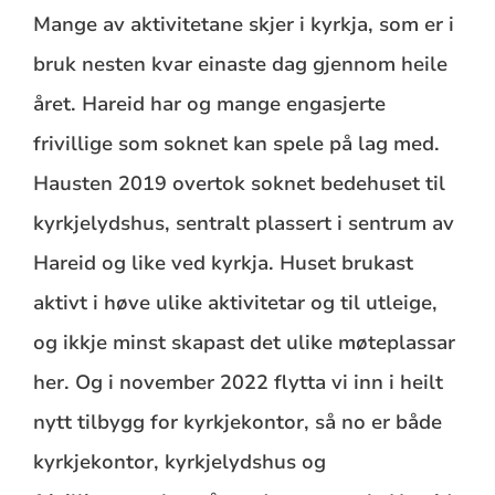
Mange av aktivitetane skjer i kyrkja, som er i
bruk nesten kvar einaste dag gjennom heile
året. Hareid har og mange engasjerte
frivillige som soknet kan spele på lag med.
Hausten 2019 overtok soknet bedehuset til
kyrkjelydshus, sentralt plassert i sentrum av
Hareid og like ved kyrkja. Huset brukast
aktivt i høve ulike aktivitetar og til utleige,
og ikkje minst skapast det ulike møteplassar
her. Og i november 2022 flytta vi inn i heilt
nytt tilbygg for kyrkjekontor, så no er både
kyrkjekontor, kyrkjelydshus og