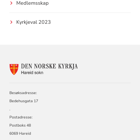
Medlemsskap
Kyrkjeval 2023
KONTAKTINFORMASJON
FOR
HAREID
SOKN
Besøksadresse:
Bedehusgata 17
.
Postadresse:
Postboks 48
6069 Hareid