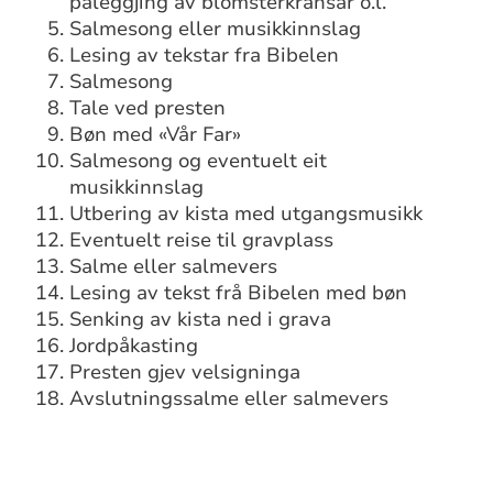
påleggjing av blomsterkransar o.l.
Salmesong eller musikkinnslag
Lesing av tekstar fra Bibelen
Salmesong
Tale ved presten
Bøn med «Vår Far»
Salmesong og eventuelt eit
musikkinnslag
Utbering av kista med utgangsmusikk
Eventuelt reise til gravplass
Salme eller salmevers
Lesing av tekst frå Bibelen med bøn
Senking av kista ned i grava
Jordpåkasting
Presten gjev velsigninga
Avslutningssalme eller salmevers