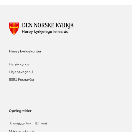
KONTAKTINFORMASJON
FOR
HERØY
KYRKJELEGE
FELLESRÅD
Herøy kyrkjekontor
Herøy kyrkje
Lisjebøvegen 1
6091 Fosnavåg
Opningstider
1. september – 31. mai
Måndag stengt