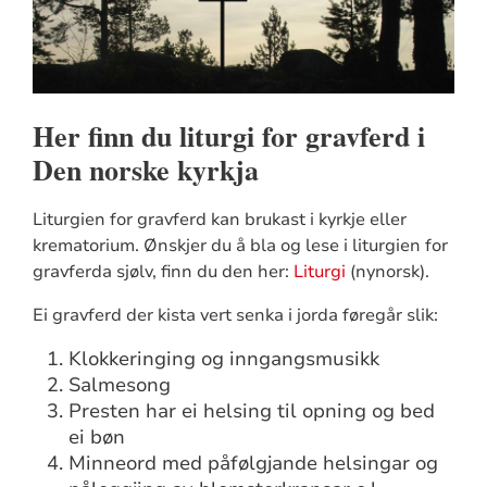
Her finn du liturgi for gravferd i
Den norske kyrkja
Liturgien for gravferd kan brukast i kyrkje eller
krematorium. Ønskjer du å bla og lese i liturgien for
gravferda sjølv, finn du den her:
Liturgi
(nynorsk).
Ei gravferd der kista vert senka i jorda føregår slik:
Klokkeringing og inngangsmusikk
Salmesong
Presten har ei helsing til opning og bed
ei bøn
Minneord med påfølgjande helsingar og