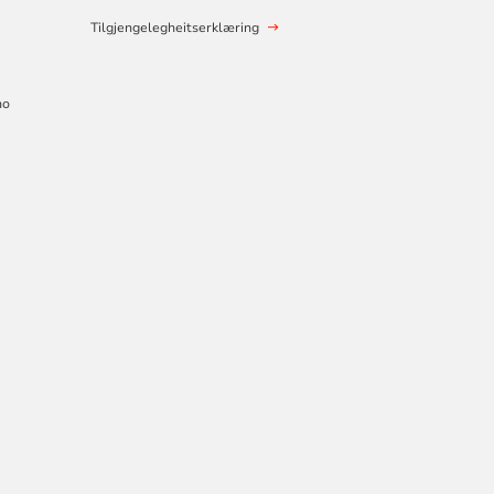
Tilgjengelegheitserklæring
no