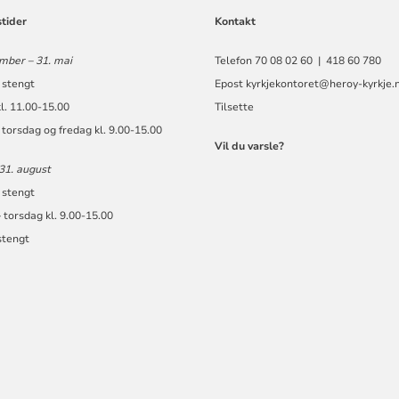
tider
Kontakt
mber – 31. mai
Telefon 70 08 02 60 | 418 60 780
stengt
Epost
kyrkjekontoret@heroy-kyrkje.
l. 11.00-15.00
Tilsette
torsdag og fredag kl. 9.00-15.00
Vil du varsle?
 31. august
stengt
 torsdag kl. 9.00-15.00
stengt