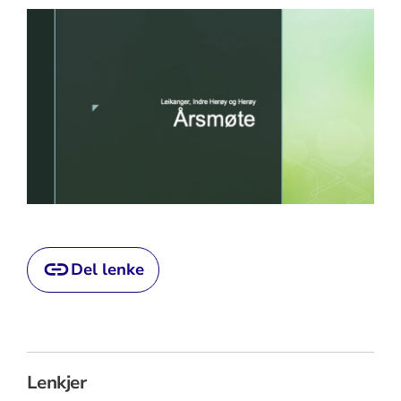
Del lenke
Lenkjer