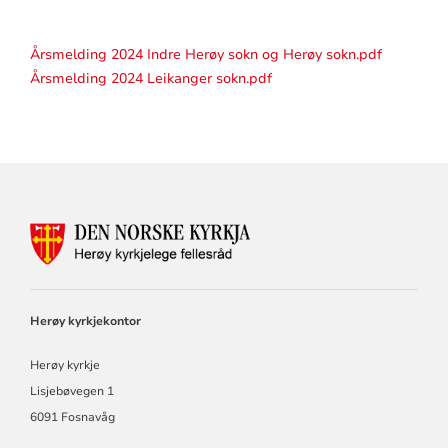
Årsmelding 2024 Indre Herøy sokn og Herøy sokn.pdf
Årsmelding 2024 Leikanger sokn.pdf
KONTAKTINFORMASJON
FOR
HERØY
KYRKJELEGE
FELLESRÅD
Herøy kyrkjekontor
Herøy kyrkje
Lisjebøvegen 1
6091 Fosnavåg