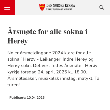
Årsmøte for alle sokna i
Herøy
No er årsmeldingane 2024 klare for alle
sokna i Herøy - Leikanger, Indre Herøy og
Herøy sokn. Det vert felles årsmøte i Herøy
kyrkje torsdag 24. april 2025 kl. 18.00.
Årsmøtesaker, musikalsk innslag, matykt. Ta
turen!
Publisert:
10.04.2025