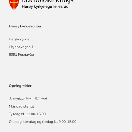
FOR
HERØY
KYRKJELEGE
FELLESRÅD
Herøy kyrkjekontor
Herøy kyrkje
Lisjebøvegen 1
6091 Fosnavåg
Opningstider
1. september – 31. mai
Måndag stengt
Tysdag kl. 11.00-15.00
Onsdag, torsdag og fredag kl. 9.00-15.00