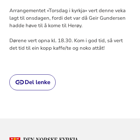
Arrangementet «Torsdag i kyrkja» vert denne veka
lagt til onsdagen, fordi det var då Geir Gundersen
hadde høve til å kome til Herøy.
Dørene vert opna kl. 18.30. Kom i god tid, så vert
det tid til ein kopp kaffe/te og noko attåt!
Del lenke
KONTAKTINFORMASJON