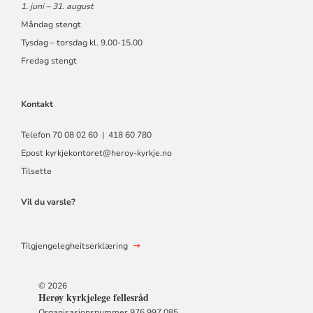
1. juni – 31. august
Måndag stengt
Tysdag – torsdag kl. 9.00-15.00
Fredag stengt
Kontakt
Telefon 70 08 02 60 | 418 60 780
Epost
kyrkjekontoret@heroy-kyrkje.no
Tilsette
Vil du varsle?
Tilgjengelegheitserklæring
© 2026
Herøy kyrkjelege fellesråd
Organisasjonsnummer 976 997 085