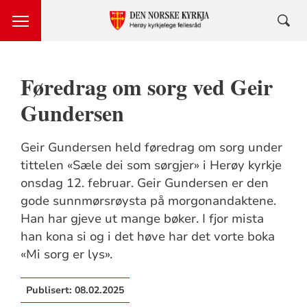
Føredrag om sorg ved Geir
Gundersen
Geir Gundersen held føredrag om sorg under
tittelen «Sæle dei som sørgjer» i Herøy kyrkje
onsdag 12. februar. Geir Gundersen er den
gode sunnmørsrøysta på morgonandaktene.
Han har gjeve ut mange bøker. I fjor mista
han kona si og i det høve har det vorte boka
«Mi sorg er lys».
Publisert:
08.02.2025