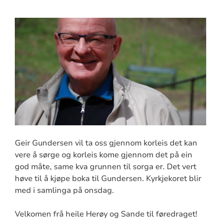
Geir Gundersen vil ta oss gjennom korleis det kan
vere å sørge og korleis kome gjennom det på ein
god måte, same kva grunnen til sorga er. Det vert
høve til å kjøpe boka til Gundersen. Kyrkjekoret blir
med i samlinga på onsdag.
Velkomen frå heile Herøy og Sande til føredraget!