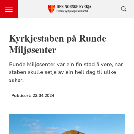
Kyrkjestaben på Runde
Miljøsenter
Runde Miljøsenter var ein fin stad å vere, når
staben skulle setje av ein heil dag til ulike
saker.
Publisert:
23.04.2024