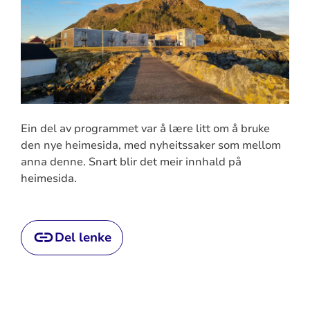
Ein del av programmet var å lære litt om å bruke
den nye heimesida, med nyheitssaker som mellom
anna denne. Snart blir det meir innhald på
heimesida.
Del lenke