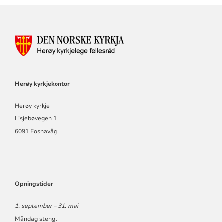
KONTAKTINFORMASJON
FOR
HERØY
KYRKJELEGE
FELLESRÅD
Herøy kyrkjekontor
Herøy kyrkje
Lisjebøvegen 1
6091 Fosnavåg
Opningstider
1. september – 31. mai
Måndag stengt