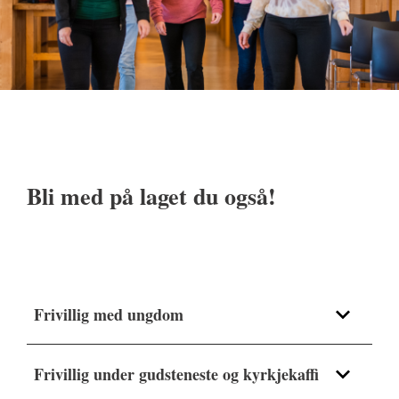
Bli med på laget du også!
Frivillig med ungdom
Frivillig under gudsteneste og kyrkjekaffi