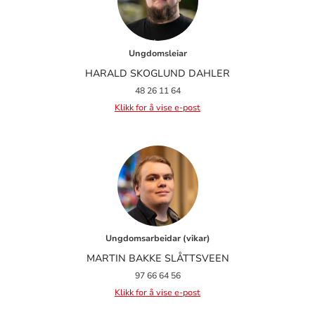
Ungdomsleiar
HARALD SKOGLUND DAHLER
48 26 11 64
Klikk for å vise e-post
Ungdomsarbeidar (vikar)
MARTIN BAKKE SLÅTTSVEEN
97 66 64 56
Klikk for å vise e-post