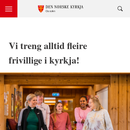
Vi treng alltid fleire
frivillige i kyrkja!