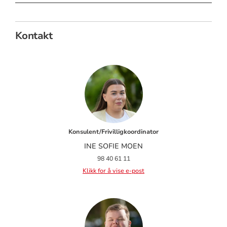
Kontakt
Konsulent/Frivilligkoordinator
INE SOFIE MOEN
98 40 61 11
Klikk for å vise e-post
Happening (Open møteplass):