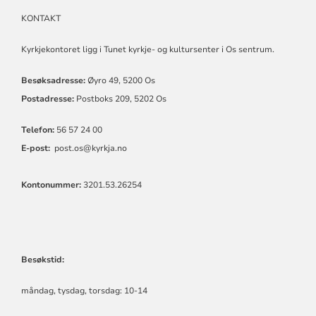
SOKN
KONTAKT
Kyrkjekontoret ligg i Tunet kyrkje- og kultursenter i Os sentrum.
Besøksadresse:
Øyro 49, 5200 Os
Postadresse:
Postboks 209, 5202 Os
Telefon:
56 57 24 00
E-post:
post.os@kyrkja.no
Kontonummer:
3201.53.26254
Besøkstid:
måndag, tysdag, torsdag: 10-14