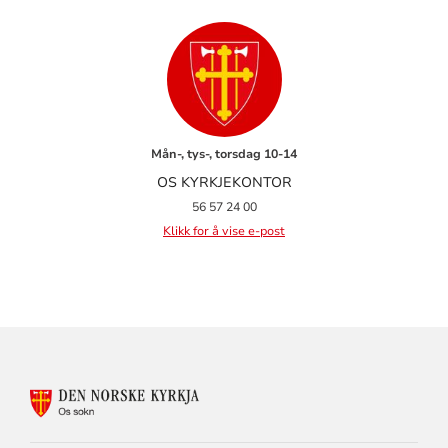
Mån-, tys-, torsdag 10-14
OS KYRKJEKONTOR
56 57 24 00
Klikk for å vise e-post
KONTAKTINFORMASJON
FOR
OS