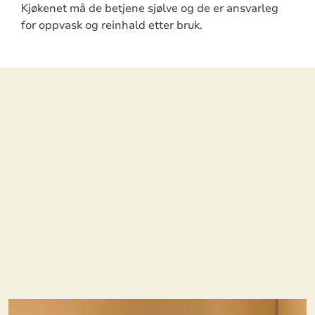
Kjøkenet må de betjene sjølve og de er ansvarleg
for oppvask og reinhald etter bruk.