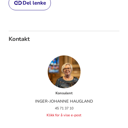
Del lenke
Kontakt
Konsulent
INGER-JOHANNE HAUGLAND
45 71 37 10
Klikk for å vise e-post