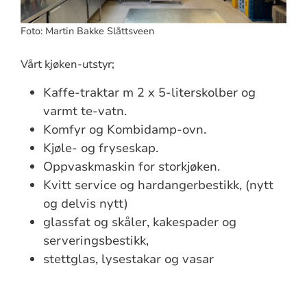
Foto: Martin Bakke Slåttsveen
Vårt kjøken-utstyr;
Kaffe-traktar m 2 x 5-literskolber og
varmt te-vatn.
Komfyr og Kombidamp-ovn.
Kjøle- og fryseskap.
Oppvaskmaskin for storkjøken.
Kvitt service og hardangerbestikk, (nytt
og delvis nytt)
glassfat og skåler, kakespader og
serveringsbestikk,
stettglas, lysestakar og vasar