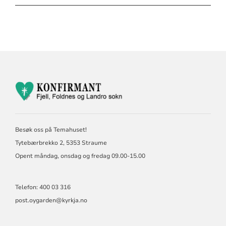
KONTAKTINFORMASJON
FOR
KONFIRMASJON
FJELL,
FOLDNES
Besøk oss på Temahuset!
OG
LANDRO
Tytebærbrekko 2, 5353 Straume
SOKN
Opent måndag, onsdag og fredag 09.00-15.00
Telefon: 400 03 316
post.oygarden@kyrkja.no