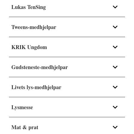
Lukas TenSing
Tweens-medhjelpar
KRIK Ungdom
Gudsteneste-medhjelpar
Livets lys-medhjelpar
Lysmesse
Mat & prat