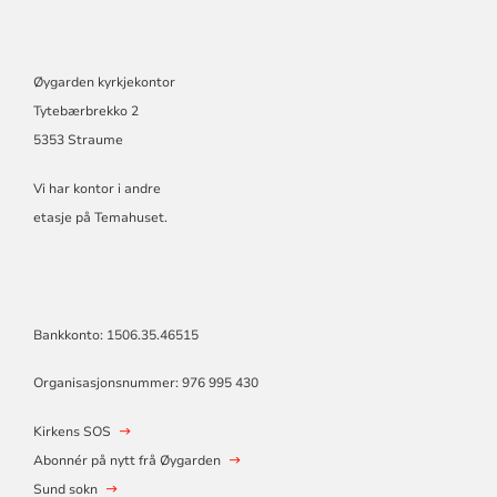
Øygarden kyrkjekontor
Tytebærbrekko 2
5353 Straume
Vi har kontor i andre
etasje på Temahuset.
Bankkonto: 1506.35.46515
Organisasjonsnummer: 976 995 430
Kirkens SOS
Abonnér på nytt frå Øygarden
Sund sokn