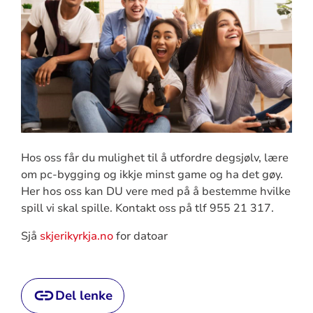
Hos oss får du mulighet til å utfordre degsjølv, lære
om pc-bygging og ikkje minst game og ha det gøy.
Her hos oss kan DU vere med på å bestemme hvilke
spill vi skal spille. Kontakt oss på tlf 955 21 317.
Sjå
skjerikyrkja.no
for datoar
Del lenke