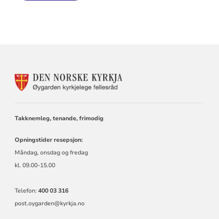
KONTAKTINFORMASJON
FOR
ØYGARDEN
KYRKJELEGE
FELLESRÅD
Takknemleg, tenande, frimodig
Opningstider resepsjon:
Måndag, onsdag og fredag
kl. 09.00-15.00
Telefon:
400 03 316
post.oygarden@kyrkja.no