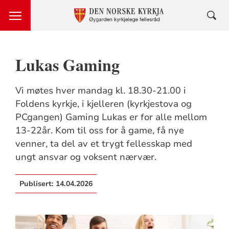
Lukas Gaming
Vi møtes hver mandag kl. 18.30-21.00 i
Foldens kyrkje, i kjelleren (kyrkjestova og
PCgangen) Gaming Lukas er for alle mellom
13-22år. Kom til oss for å game, få nye
venner, ta del av et trygt fellesskap med
ungt ansvar og voksent nærvær.
Publisert:
14.04.2026