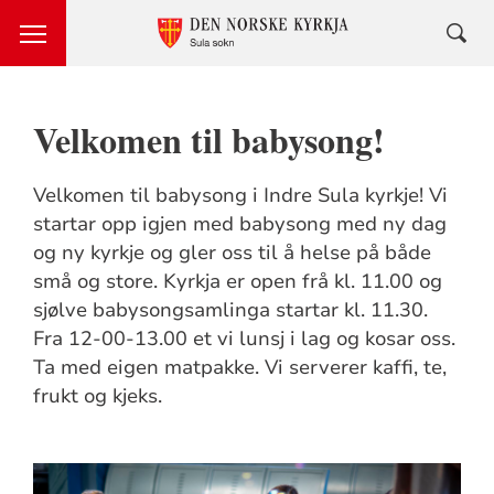
Velkomen til babysong!
Velkomen til babysong i Indre Sula kyrkje! Vi
startar opp igjen med babysong med ny dag
og ny kyrkje og gler oss til å helse på både
små og store. Kyrkja er open frå kl. 11.00 og
sjølve babysongsamlinga startar kl. 11.30.
Fra 12-00-13.00 et vi lunsj i lag og kosar oss.
Ta med eigen matpakke. Vi serverer kaffi, te,
frukt og kjeks.