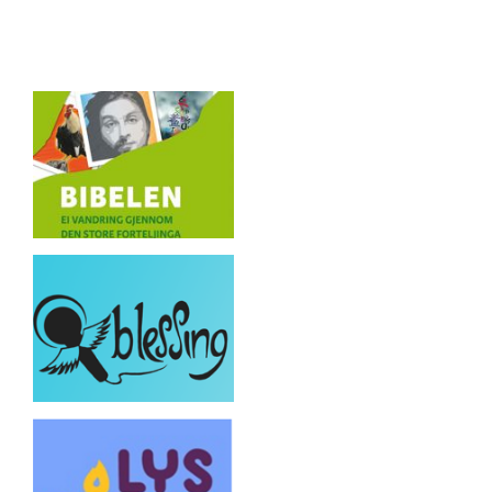
Artikkelsnarveger