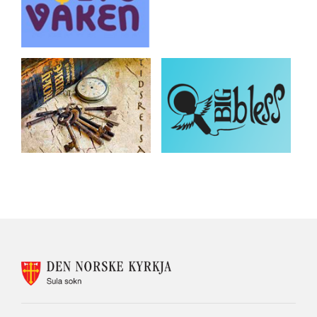
KONTAKTINFORMASJON
FOR
SULA
KYRKJELYD