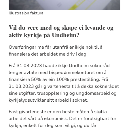
Illustrasjon faktura
Vil du vere med og skape ei levande og
aktiv kyrkje på Undheim?
Overføringar me får utanfrå er ikkje nok til å
finansiera det arbeidet me driv i dag.
Frå 31.03.2023 hadde ikkje Undheim sokneråd
lenger avtale med bispedømmekontoret om å
finansiera 50% av ein 100% prestestilling. Frå
31.03.2023 går givartenesta til å dekka soknerådet
sine utgifter, trusopplæring og ungdomsarbeid og
kyrkjelydsutviklar sitt arbeid i soknet.
Fast givarteneste er den beste måten å støtta
arbeidet vårt på økonomisk. Det er forutsigbart for
kyrkja, enkelt for deg som vil gi, og du får