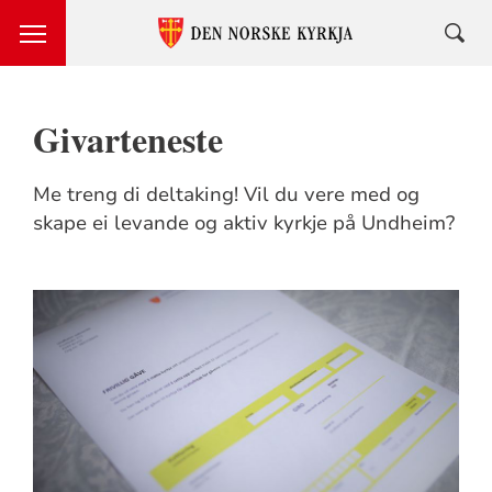
Givarteneste
Me treng di deltaking! Vil du vere med og
skape ei levande og aktiv kyrkje på Undheim?