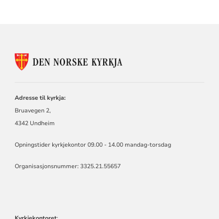
KONTAKTINFORMASJON
FOR
Adresse til kyrkja:
Bruavegen 2,
4342 Undheim
Opningstider kyrkjekontor 09.00 - 14.00 mandag-torsdag
Organisasjonsnummer: 3325.21.55657
Kyrkjekontoret
: