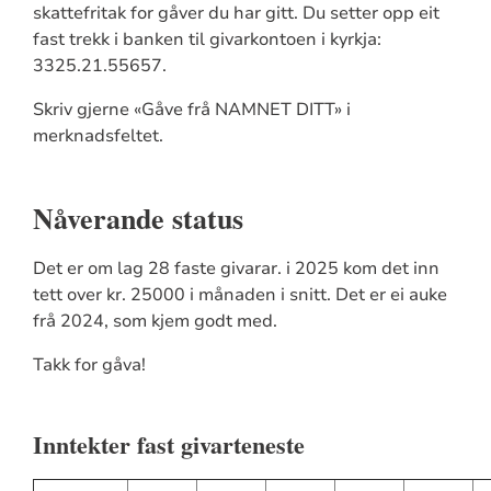
skattefritak for gåver du har gitt. Du setter opp eit
fast trekk i banken til givarkontoen i kyrkja:
3325.21.55657.
Skriv gjerne «Gåve frå NAMNET DITT» i
merknadsfeltet.
Nåverande status
Det er om lag 28 faste givarar. i 2025 kom det inn
tett over kr. 25000 i månaden i snitt. Det er ei auke
frå 2024, som kjem godt med.
Takk for gåva!
Inntekter fast givarteneste