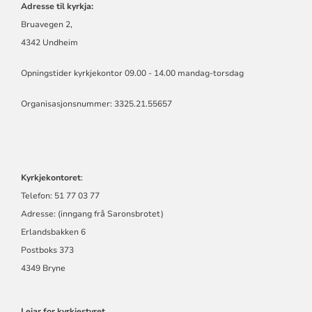
Adresse til kyrkja:
Bruavegen 2,
4342 Undheim
Opningstider kyrkjekontor 09.00 - 14.00 mandag-torsdag
Organisasjonsnummer: 3325.21.55657
Kyrkjekontoret
:
Telefon: 51 77 03 77
Adresse: (inngang frå Saronsbrotet)
Erlandsbakken 6
Postboks 373
4349 Bryne
Leiar for kyrkjestyret