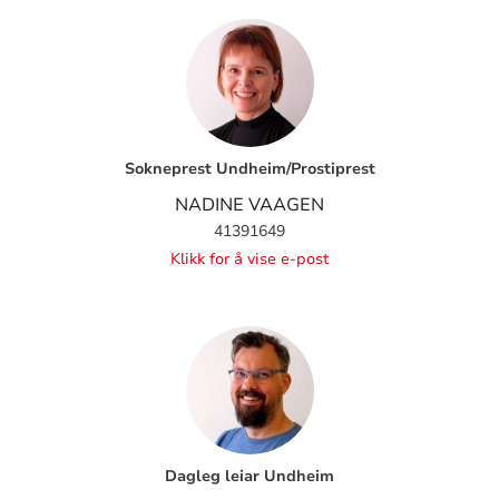
Sokneprest Undheim/Prostiprest
NADINE VAAGEN
41391649
Klikk for å vise e-post
Dagleg leiar Undheim