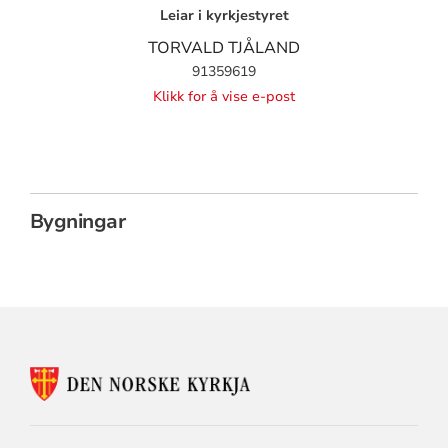
Leiar i kyrkjestyret
TORVALD TJÅLAND
91359619
Klikk for å vise e-post
Bygningar
KONTAKTINFORMASJON
FOR