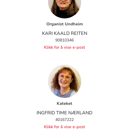
Organist Undheim
KARI KAALD REITEN
90810346
Klikk for å vise e-post
Kateket
INGFRID TIME NÆRLAND
40167222
Klikk for å vise e-post