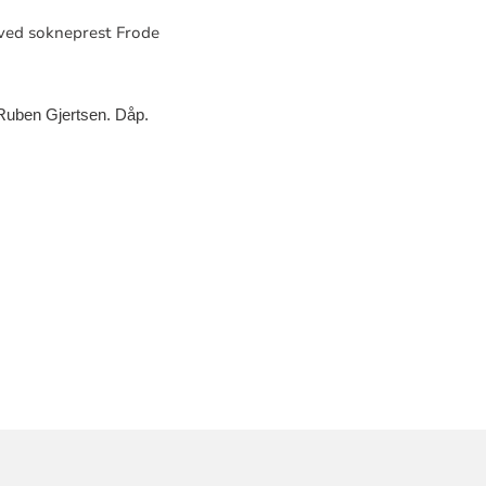
ved sokneprest Frode
Ruben Gjertsen. Dåp.