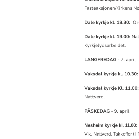
Fasteaksjonen/Kirkens Nø
Dale kyrkje kl. 18.30:
Or
Dale kyrkje kl. 19.00:
Nat
Kyrkjelydsarbeidet.
LANGFREDAG
- 7. april
Vaksdal kyrkje
kl. 10.30:
Vaksdal kyrkje Kl. 11.00:
Nattverd.
PÅSKEDAG
- 9. april
Nesheim kyrkje kl. 11.00:
Vik.
Nattverd. Takkoffer ti