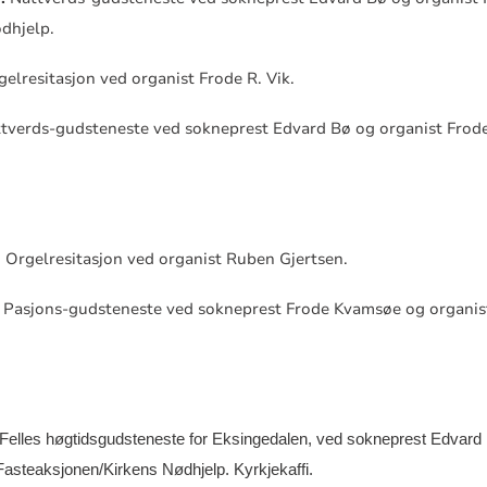
dhjelp.
gelresitasjon ved organist Frode R. Vik.
tverds-gudsteneste ved sokneprest Edvard Bø og organist Frode
Orgelresitasjon ved organist Ruben Gjertsen.
Pasjons-gudsteneste ved sokneprest Frode Kvamsøe og organis
Felles høgtidsgudsteneste for Eksingedalen, ved sokneprest Edvard
l Fasteaksjonen/Kirkens Nødhjelp.
Kyrkjekaffi.