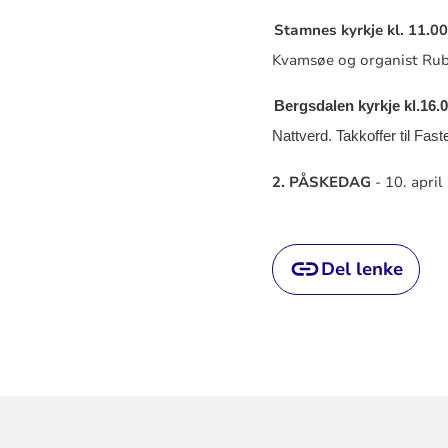
Stamnes kyrkje kl. 11.00
Kvamsøe og organist Rub
Bergsdalen kyrkje kl.16.0
Nattverd. Takkoffer til Fas
2. PÅSKEDAG
- 10. april 
Del lenke