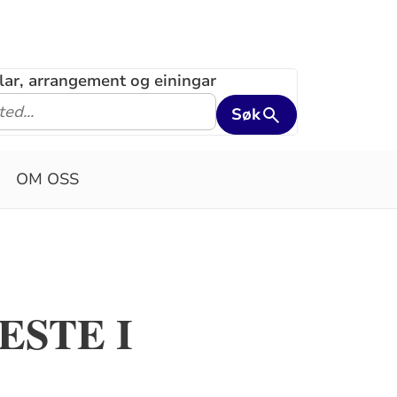
klar, arrangement og einingar
Søk
OM OSS
ESTE I