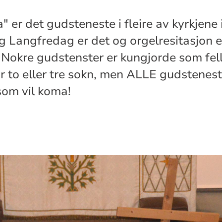
ka" er det gudsteneste i fleire av kyrkjene
 Langfredag er det og orgelresitasjon ei
Nokre gudstenster er kungjorde som fel
r to eller tre sokn, men ALLE gudstenes
som vil koma!