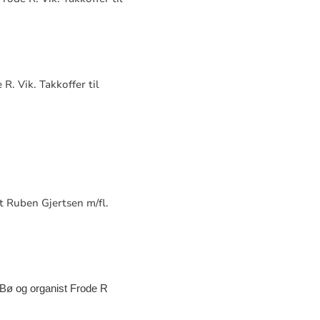
 R. Vik.
Takkoffer til
t Ruben Gjertsen m/fl.
 Bø og organist Frode R