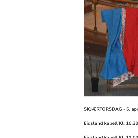
SKJÆRTORSDAG
- 6. ap
Eidsland kapell Kl. 10.30
Eidsland kapell Kl. 11.00