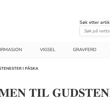
Søk etter arti
IRMASJON
VIGSEL
GRAVFERD
TENESTER I PÅSKA
MEN TIL GUDSTEN