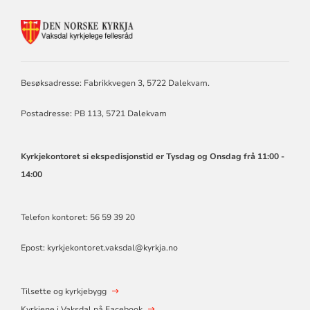
KONTAKTINFORMASJON
FOR
VAKSDAL
KYRKJELEGE
FELLESRÅD
Besøksadresse: Fabrikkvegen 3, 5722 Dalekvam.
Postadresse: PB 113, 5721 Dalekvam
Kyrkjekontoret si ekspedisjonstid er Tysdag og Onsdag frå 11:00 -
14:00
Telefon kontoret: 56 59 39 20
Epost:
kyrkjekontoret.vaksdal@kyrkja.no
Tilsette og kyrkjebygg
Kyrkjene i Vaksdal på Facebook