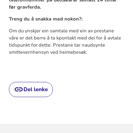
før gravferda.
Treng du å snakka med nokon?:
Om du ynskjer ein samtale med ein av prestane
våre er det berre å ta kpontakt med dei for å avtale
tidspunkt for dette. Prestane tar naudsynte
smittevernhensyn ved heimebesøk.
Del lenke