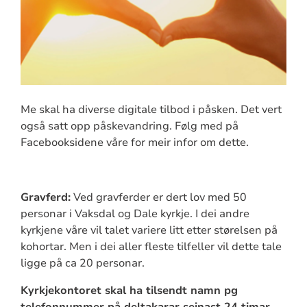
Me skal ha diverse digitale tilbod i påsken. Det vert
også satt opp påskevandring. Følg med på
Facebooksidene våre for meir infor om dette.
Gravferd:
Ved gravferder er dert lov med 50
personar i Vaksdal og Dale kyrkje. I dei andre
kyrkjene våre vil talet variere litt etter størelsen på
kohortar. Men i dei aller fleste tilfeller vil dette tale
ligge på ca 20 personar.
Kyrkjekontoret skal ha tilsendt namn pg
telefonnummer på deltakarar seinast 24 timar