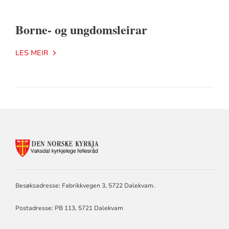
Borne- og ungdomsleirar
LES MEIR
KONTAKTINFORMASJON
FOR
VAKSDAL
KYRKJELEGE
FELLESRÅD
Besøksadresse: Fabrikkvegen 3, 5722 Dalekvam.
Postadresse: PB 113, 5721 Dalekvam