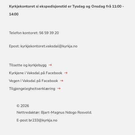
Kyrkjekontoret si ekspedisjonstid er Tysdag og Onsdag frå 11:00 -
14:00
Telefon kontoret: 56 59 39 20
Epost:
kyrkjekontoret.vaksdal@kyrkja.no
Tilsette og kyrkjebygg
Kyrkjene i Vaksdal på Facebook
Vegen i Vaksdal på Facebook
Tilgjengelegheitserklæring
© 2026
Nettredaktør: Bjart-Magnus Ndogo Rosvold.
E-post br233@kyrkja.no