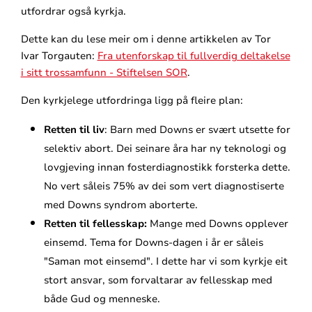
utfordrar også kyrkja.
Dette kan du lese meir om i denne artikkelen av Tor
Ivar Torgauten:
Fra utenforskap til fullverdig deltakelse
i sitt trossamfunn - Stiftelsen SOR
.
Den kyrkjelege utfordringa ligg på fleire plan:
Retten til liv
: Barn med Downs er svært utsette for
selektiv abort. Dei seinare åra har ny teknologi og
lovgjeving innan fosterdiagnostikk forsterka dette.
No vert såleis 75% av dei som vert diagnostiserte
med Downs syndrom aborterte.
Retten til fellesskap:
Mange med Downs opplever
einsemd. Tema for Downs-dagen i år er såleis
"Saman mot einsemd". I dette har vi som kyrkje eit
stort ansvar, som forvaltarar av fellesskap med
både Gud og menneske.