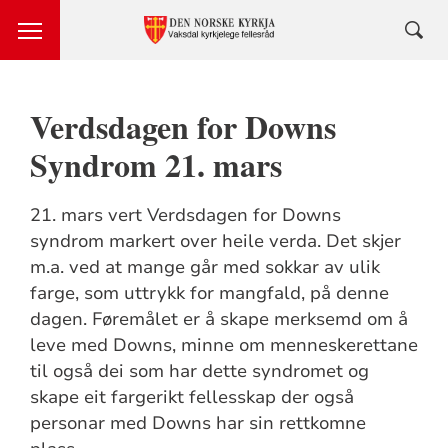
Verdsdagen for Downs
Syndrom 21. mars
21. mars vert Verdsdagen for Downs
syndrom markert over heile verda. Det skjer
m.a. ved at mange går med sokkar av ulik
farge, som uttrykk for mangfald, på denne
dagen. Føremålet er å skape merksemd om å
leve med Downs, minne om menneskerettane
til også dei som har dette syndromet og
skape eit fargerikt fellesskap der også
personar med Downs har sin rettkomne