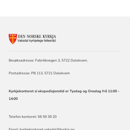
KONTAKTINFORMASJON
FOR
VAKSDAL
KYRKJELEGE
FELLESRÅD
Besøksadresse: Fabrikkvegen 3, 5722 Dalekvam.
Postadresse: PB 113, 5721 Dalekvam
Kyrkjekontoret si ekspedisjonstid er Tysdag og Onsdag frå 11:00 -
14:00
Telefon kontoret: 56 59 39 20
Epost:
kyrkjekontoret.vaksdal@kyrkja.no