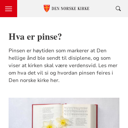
Hva er pinse?
Pinsen er høytiden som markerer at Den
hellige ånd ble sendt til disiplene, og som
viser at kirken skal være verdensvid. Les mer
om hva det vil si og hvordan pinsen feires i
Den norske kirke her.