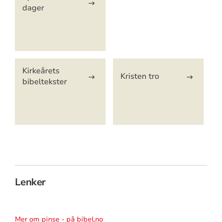
dager
Kirkeårets
Kristen tro
bibeltekster
Lenker
Mer om pinse - på bibel.no