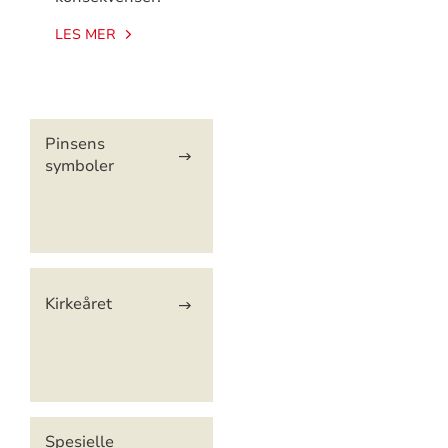
LES MER
Artikkelsnarveger
Pinsens
symboler
Kirkeåret
Spesielle