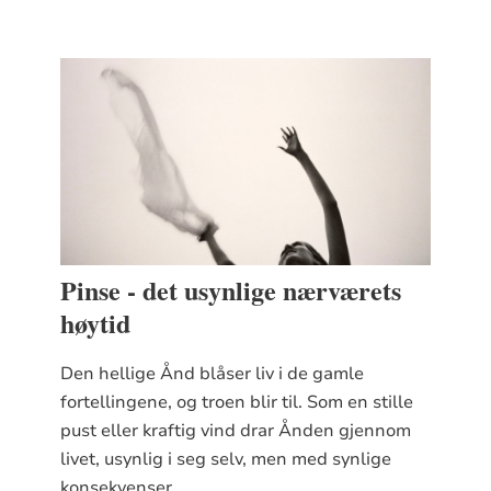
Pinse - det usynlige nærværets
høytid
Den hellige Ånd blåser liv i de gamle
fortellingene, og troen blir til. Som en stille
pust eller kraftig vind drar Ånden gjennom
livet, usynlig i seg selv, men med synlige
konsekvenser.