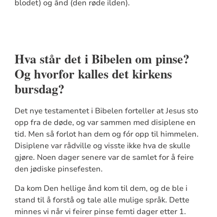
blodet) og ånd (den røde ilden).
Hva står det i Bibelen om pinse?
Og hvorfor kalles det kirkens
bursdag?
Det nye testamentet i Bibelen forteller at Jesus sto
opp fra de døde, og var sammen med disiplene en
tid. Men så forlot han dem og fór opp til himmelen.
Disiplene var rådville og visste ikke hva de skulle
gjøre. Noen dager senere var de samlet for å feire
den jødiske pinsefesten.
Da kom Den hellige ånd kom til dem, og de ble i
stand til å forstå og tale alle mulige språk. Dette
minnes vi når vi feirer pinse femti dager etter 1.