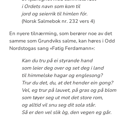
i Ordets navn som kom til
jord og seierrik til himlen fór.
(Norsk Salmebok nr. 232 vers 4)
En nyere tilnærming, som berører noe av det
samme som Grundviks salme, kan høres i Odd
Nordstogas sang «Fatig Ferdamann»:
Kan du tru på ei styrande hand
som leier deg over og set deg i land
til himmelske hagar og englesong?
Trur du det, du, at det hender ein gong?
Vel, eg trur på lauvet, på gras og på blom
som tøyer seg ut mot det store rom,
og alltid vil snu seg dit sola står.
Så er den vel slik òg, den vegen eg går.