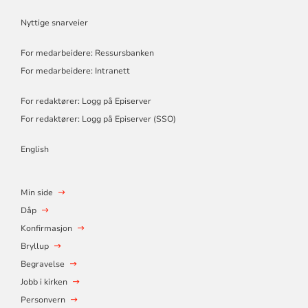
Nyttige snarveier
For medarbeidere: Ressursbanken
For medarbeidere: Intranett
For redaktører: Logg på Episerver
For redaktører: Logg på Episerver (SSO)
English
Min side
Dåp
Konfirmasjon
Bryllup
Begravelse
Jobb i kirken
Personvern