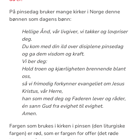
På pinsedag bruker mange kirker i Norge denne
bønnen som dagens bønn:
Hellige Ånd, vår livgiver, vi takker og lovpriser
deg.
Du kom med din ild over disiplene pinsedag
og ga dem visdom og kraft.
Vi ber deg:
Hold troen og kjærligheten brennende blant
oss,
så vi frimodig forkynner evangeliet om Jesus
Kristus, vår Herre,
han som med deg og Faderen lever og råder,
én sann Gud fra evighet til evighet.
Amen.
Fargen som brukes i kirken i pinsen (den liturgiske
fargen) er rød, som er fargen for offer (det røde