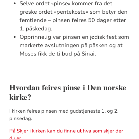
Selve ordet «pinse» kommer fra det
greske ordet «pentekoste» som betyr den
femtiende – pinsen feires 50 dager etter
1. påskedag.
Opprinnelig var pinsen en jødisk fest som
markerte avslutningen på påsken og at
Moses fikk de ti bud på Sinai.
Hvordan feires pinse i Den norske
kirke?
I kirken feires pinsen med gudstjeneste 1. og 2.
pinsedag.
På Skjer i kirken kan du finne ut hva som skjer der
du er.