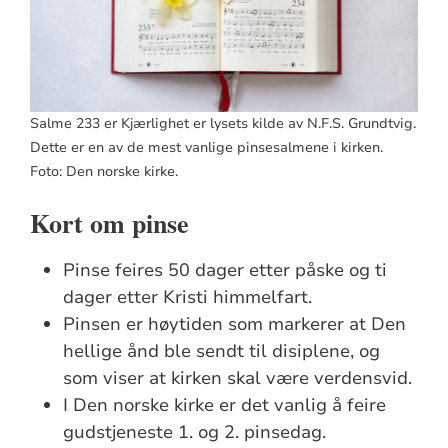
Salme 233 er Kjærlighet er lysets kilde av N.F.S. Grundtvig.
Dette er en av de mest vanlige pinsesalmene i kirken.
Foto: Den norske kirke.
Kort om pinse
Pinse feires 50 dager etter påske og ti
dager etter Kristi himmelfart.
Pinsen er høytiden som markerer at Den
hellige ånd ble sendt til disiplene, og
som viser at kirken skal være verdensvid.
I Den norske kirke er det vanlig å feire
gudstjeneste 1. og 2. pinsedag.