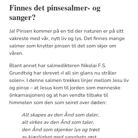
Finnes det pinsesalmer- og
sanger?
Ja! Pinsen kommer på en tid der naturen er på sitt
vakreste med vår, nytt liv og lys. Det finnes mange
salmer som knytter pinsen til det som skjer om
våren.
Blant annet har salmedikteren Nikolai F.S.
Grundtvig har skrevet «I all sin glans nu stråler
solen». I denne salmen trekkes linjer mellom Jesu liv
og pinse – at Jesus kom til jorden som menneske
(inkarnasjonen) og at han vendte tilbake til
himmelen som den som seiret over døden:
Alt skapes av den Ånd som daler,
alt virkes av den Ånd som taler,
den Ånd som skjenker lys og trøst
av kjærlighet med sannhets røst