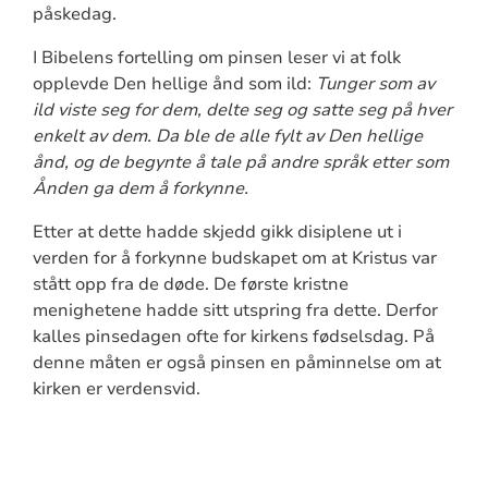
påskedag.
I Bibelens fortelling om pinsen leser vi at folk
opplevde Den hellige ånd som ild:
Tunger som av
ild viste seg for dem, delte seg og satte seg på hver
enkelt av dem. Da ble de alle fylt av Den hellige
ånd, og de begynte å tale på andre språk etter som
Ånden ga dem å forkynne.
Etter at dette hadde skjedd gikk disiplene ut i
verden for å forkynne budskapet om at Kristus var
stått opp fra de døde. De første kristne
menighetene hadde sitt utspring fra dette. Derfor
kalles pinsedagen ofte for kirkens fødselsdag. På
denne måten er også pinsen en påminnelse om at
kirken er verdensvid.