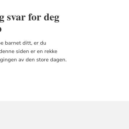
g svar for deg
p
e barnet ditt, er du
denne siden er en rekke
ggingen av den store dagen.