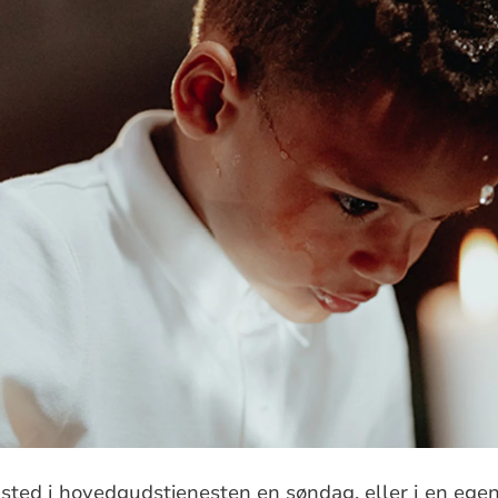
 sted i hovedgudstjenesten en søndag, eller i en ege