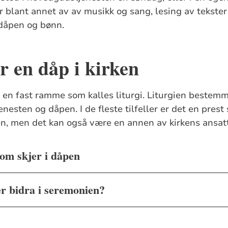
 blant annet av av musikk og sang, lesing av tekster 
 dåpen og bønn.
år en dåp i kirken
en fast ramme som kalles liturgi. Liturgien bestemm
enesten og dåpen. I de fleste tilfeller er det en prest
n, men det kan også være en annen av kirkens ansat
om skjer i dåpen
r bidra i seremonien?