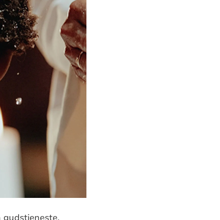
n gudstjeneste.