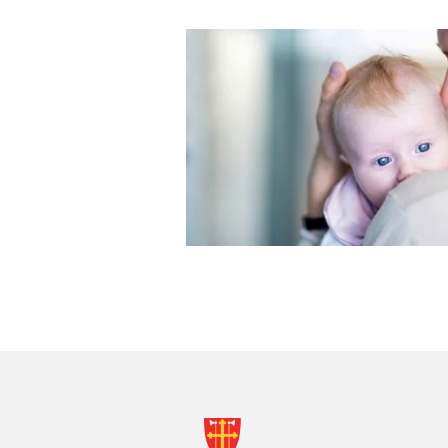
KONTAKTINF
FOR