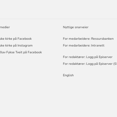
 medier
Nyttige snarveier
ske kirke på Facebook
For medarbeidere: Ressursbanken
ske kirke på Instagram
For medarbeidere: Intranett
Olav Fykse Tveit på Facebook
For redaktører: Logg på Episerver
For redaktører: Logg på Episerver (
English