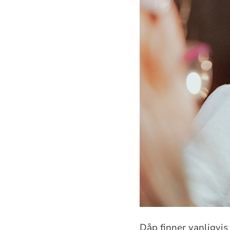
Dåp finner vanligvis