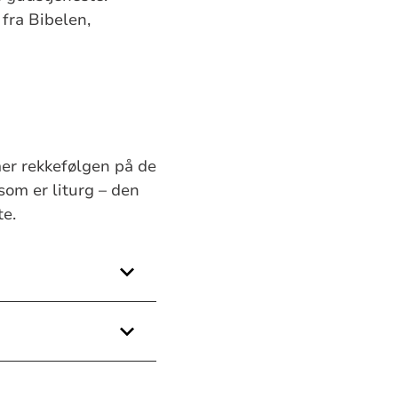
fra Bibelen,
er rekkefølgen på de
 som er liturg – den
te.