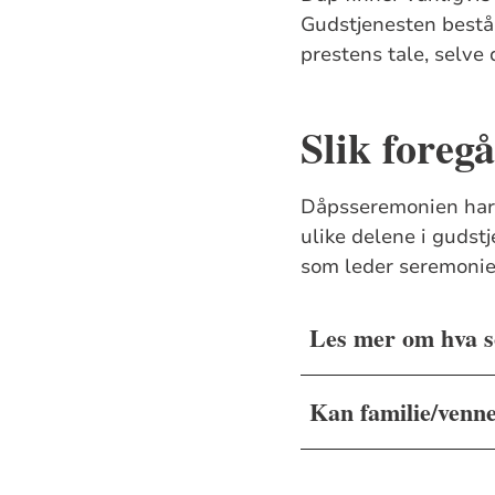
Gudstjenesten består
prestens tale, selve
Slik foreg
Dåpsseremonien har 
ulike delene i gudstj
som leder seremonie
Les mer om hva s
Kan familie/venne