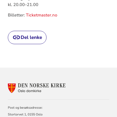
kl. 20.00–21.00
Billetter:
Ticketmaster.no
Del lenke
KONTAKTINFORMASJON
FOR
OSLO
DOMKIRKE
Post og besøksadresse:
Stortorvet 1, 0155 Oslo