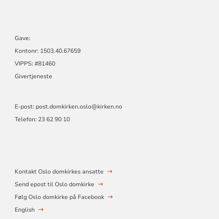
Gave:
Kontonr: 1503.40.67659
VIPPS: #81460
Givertjeneste
E-post:
post.domkirken.oslo@kirken.no
Telefon: 23 62 90 10
Kontakt Oslo domkirkes ansatte
Send epost til Oslo domkirke
Følg Oslo domkirke på Facebook
English