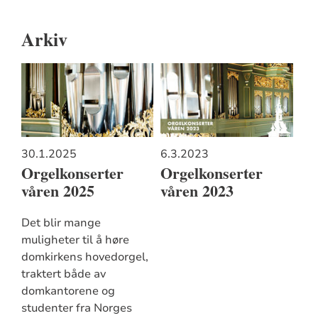
Arkiv
30.1.2025
6.3.2023
Orgelkonserter
Orgelkonserter
våren 2025
våren 2023
Det blir mange
muligheter til å høre
domkirkens hovedorgel,
traktert både av
domkantorene og
studenter fra Norges