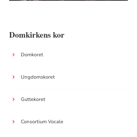
Domkirkens kor
Domkoret
Ungdomskoret
Guttekoret
Consortium Vocale