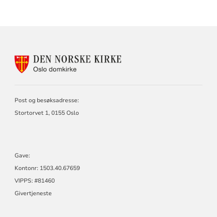
KONTAKTINFORMASJON
FOR
OSLO
DOMKIRKE
Post og besøksadresse:
Stortorvet 1, 0155 Oslo
Gave:
Kontonr: 1503.40.67659
VIPPS: #81460
Givertjeneste