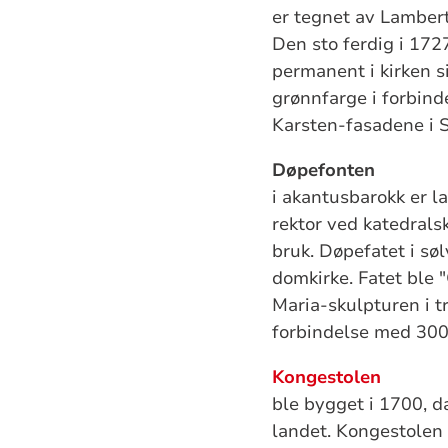
er tegnet av Lambert
Den sto ferdig i 172
permanent i kirken si
grønnfarge i forbind
Karsten-fasadene i 
Døpefonten
i akantusbarokk er l
rektor ved katedrals
bruk. Døpefatet i søl
domkirke. Fatet ble 
Maria-skulpturen i tr
forbindelse med 300-
Kongestolen
ble bygget i 1700, 
landet. Kongestolen 