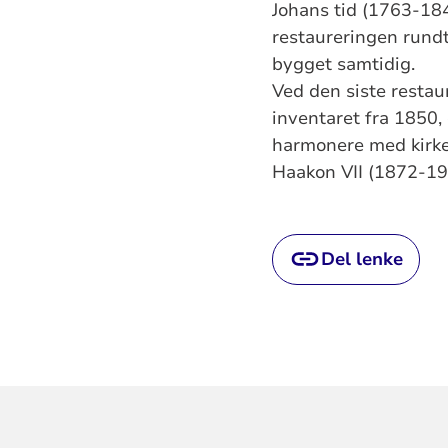
Johans tid (1763-184
restaureringen rund
bygget samtidig.
Ved den siste restau
inventaret fra 1850,
harmonere med kirken
Haakon VII (1872-19
Del lenke