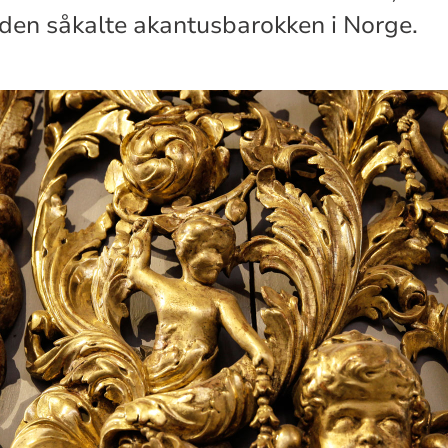
den såkalte akantusbarokken i Norge.