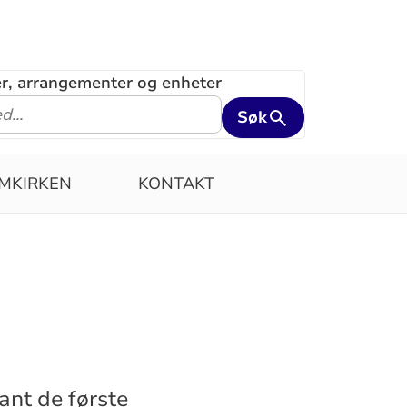
ler, arrangementer og enheter
Søk
MKIRKEN
KONTAKT
lant de første