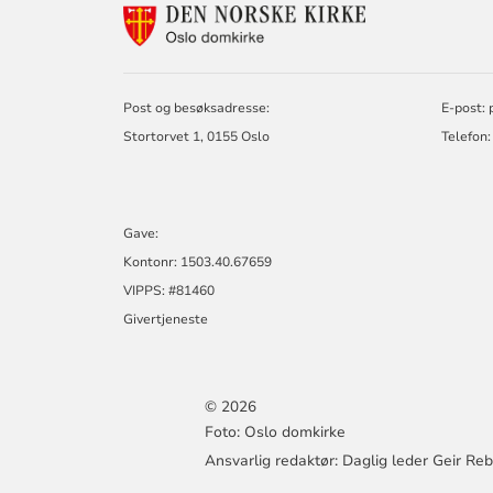
KONTAKTINF
FOR
OSLO
DOMKIRKE
Post og besøksadresse:
E-post:
Stortorvet 1, 0155 Oslo
Telefon:
Gave:
Kontonr: 1503.40.67659
VIPPS: #81460
Givertjeneste
© 2026
Foto: Oslo domkirke
Ansvarlig redaktør: Daglig leder Geir Re