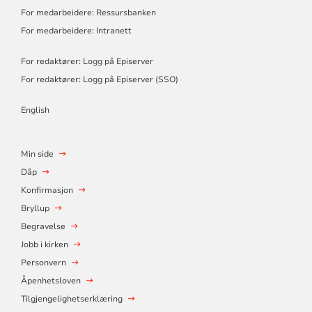
For medarbeidere: Ressursbanken
For medarbeidere: Intranett
For redaktører: Logg på Episerver
For redaktører: Logg på Episerver (SSO)
English
Min side
Dåp
Konfirmasjon
Bryllup
Begravelse
Jobb i kirken
Personvern
Åpenhetsloven
Tilgjengelighetserklæring