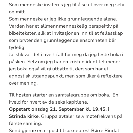
Som menneske inviteres jeg til å se ut over meg selv
og mitt.
Som menneske er jeg ikke grunnleggende alene.
Varden har et allmennmenneskelig perspektiv på
bibeltekster, slik at invitasjonen inn til et fellesskap
som bryter den grunnleggende ensomheten blir
tydelig.
Ja, slik var det i hvert fall for meg da jeg leste boka i
påsken. Selv om jeg har en kristen identitet mener
jeg boka også vil gi utbytte til deg som har et
agnostisk utgangspunkt, men som liker å reflektere
over mening.
Til høsten starter en samtalegruppe om boka. En
kveld for hvert av de seks kapitlene.
Oppstart onsdag 21. September kl. 19.45. i
Strinda kirke
. Gruppa avtaler selv møtefrekvens på
første samling.
Send gjerne en e-post til sokneprest Børre Rindal