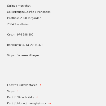
Strinda menighet
c/o Kirkelig fellesråd i Trondheim
Postboks 2300 Torgarden
7004 Trondheim
Org.nr. 976 998 200
Bankkonto: 4213 20 92472
Vipps:
Se lenke til høyre
Epost til kirkekontoret
Vipps
Kart til Strinda kirke
Kart til Moholt menighetshus