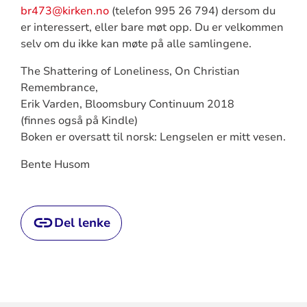
br473@kirken.no
(telefon 995 26 794) dersom du
er interessert, eller bare møt opp. Du er velkommen
selv om du ikke kan møte på alle samlingene.
The Shattering of Loneliness, On Christian
Remembrance,
Erik Varden, Bloomsbury Continuum 2018
(finnes også på Kindle)
Boken er oversatt til norsk: Lengselen er mitt vesen.
Bente Husom
Del lenke