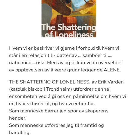
Hvem vi er beskriver vi gjerne i forhold til hvem vi
står i en relasjon til - datter av … samboer til….,
nabo med….osv. Men av og til kan vi bli overveldet
av opplevelsen av å være grunnleggende ALENE.
THE SHATTERING OF LONELINESS, av Erik Varden
(katolsk biskop i Trondheim) utfordrer denne
ensomheten ved å gi oss en påminnelse om hvem vi
er, hvor vi hører til, og hva vi er her for.
Som menneske bærer jeg spor av skaperens
hender.
Som menneske utfordres jeg til framtid og
handling.