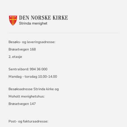
KONTAKTINFORMASJON
FOR
STRINDA
MENIGHET
Besøks- og leveringsadresse:
Brøsetvegen 168
2. etasje
Sentralbord: 994 36 000
Mandag - torsdag 10.00-14.00
Besøksadresse Strinda kirke og
Moholt menighetshus:
Brøsetvegen 147
Post- og fakturaadresse: