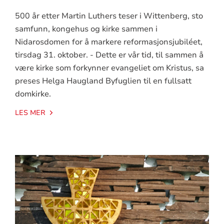
500 år etter Martin Luthers teser i Wittenberg, sto
samfunn, kongehus og kirke sammen i
Nidarosdomen for å markere reformasjonsjubiléet,
tirsdag 31. oktober. - Dette er vår tid, til sammen å
være kirke som forkynner evangeliet om Kristus, sa
preses Helga Haugland Byfuglien til en fullsatt
domkirke.
LES MER