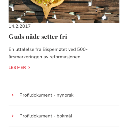
14.2.2017
Guds nåde setter fri
En uttalelse fra Bispemøtet ved 500-
årsmarkeringen av reformasjonen.
LES MER
Profildokument - nynorsk
Profildokument - bokmål