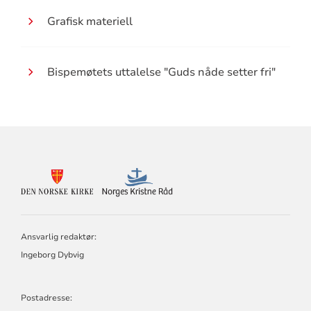
Grafisk materiell
Bispemøtets uttalelse "Guds nåde setter fri"
KONTAKTINFORMASJON
FOR
DEN
NORSKE
KIRKE
Ansvarlig redaktør:
OG
NORGES
Ingeborg Dybvig
KRISTNE
RÅD
Postadresse: