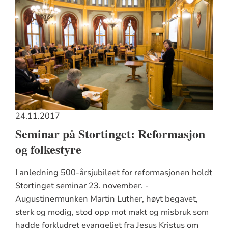
24.11.2017
Seminar på Stortinget: Reformasjon
og folkestyre
I anledning 500-årsjubileet for reformasjonen holdt
Stortinget seminar 23. november. -
Augustinermunken Martin Luther, høyt begavet,
sterk og modig, stod opp mot makt og misbruk som
hadde forkludret evangeliet fra Jesus Kristus om