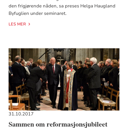
den frigjørende nåden, sa preses Helga Haugland
Byfuglien under seminaret.
LES MER
31.10.2017
Sammen om reformasjonsjubileet