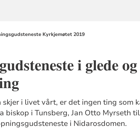
ingsgudsteneste Kyrkjemøtet 2019
udsteneste i glede og
ing
kjer i livet vårt, er det ingen ting som ka
 sa biskop i Tunsberg, Jan Otto Myrseth t
 opningsgudsteneste i Nidarosdomen.