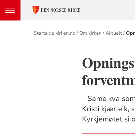
Brødsmulesti
Startside kirken.no
Om kirken
Aktuelt
Opn
Opningsg
forventn
– Same kva som s
Kristi kjærleik,
Kyrkjemøtet si