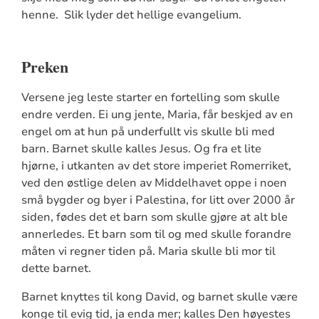
henne. Slik lyder det hellige evangelium.
Preken
Versene jeg leste starter en fortelling som skulle
endre verden. Ei ung jente, Maria, får beskjed av en
engel om at hun på underfullt vis skulle bli med
barn. Barnet skulle kalles Jesus. Og fra et lite
hjørne, i utkanten av det store imperiet Romerriket,
ved den østlige delen av Middelhavet oppe i noen
små bygder og byer i Palestina, for litt over 2000 år
siden, fødes det et barn som skulle gjøre at alt ble
annerledes. Et barn som til og med skulle forandre
måten vi regner tiden på. Maria skulle bli mor til
dette barnet.
Barnet knyttes til kong David, og barnet skulle være
konge til evig tid, ja enda mer; kalles Den høyestes