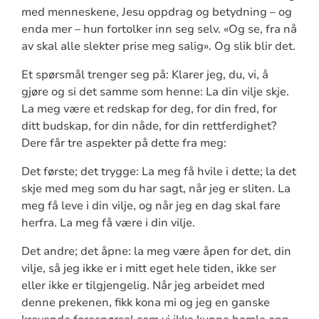
med menneskene, Jesu oppdrag og betydning – og
enda mer – hun fortolker inn seg selv. «Og se, fra nå
av skal alle slekter prise meg salig». Og slik blir det.
Et spørsmål trenger seg på: Klarer jeg, du, vi, å
gjøre og si det samme som henne: La din vilje skje.
La meg være et redskap for deg, for din fred, for
ditt budskap, for din nåde, for din rettferdighet?
Dere får tre aspekter på dette fra meg:
Det første; det trygge: La meg få hvile i dette; la det
skje med meg som du har sagt, når jeg er sliten. La
meg få leve i din vilje, og når jeg en dag skal fare
herfra. La meg få være i din vilje.
Det andre; det åpne: la meg være åpen for det, din
vilje, så jeg ikke er i mitt eget hele tiden, ikke ser
eller ikke er tilgjengelig. Når jeg arbeidet med
denne prekenen, fikk kona mi og jeg en ganske