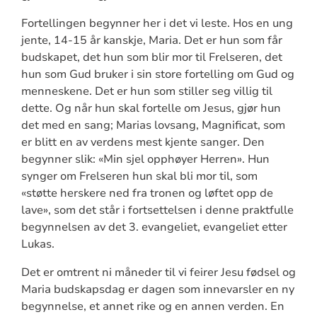
Fortellingen begynner her i det vi leste. Hos en ung
jente, 14-15 år kanskje, Maria. Det er hun som får
budskapet, det hun som blir mor til Frelseren, det
hun som Gud bruker i sin store fortelling om Gud og
menneskene. Det er hun som stiller seg villig til
dette. Og når hun skal fortelle om Jesus, gjør hun
det med en sang; Marias lovsang, Magnificat, som
er blitt en av verdens mest kjente sanger. Den
begynner slik: «Min sjel opphøyer Herren». Hun
synger om Frelseren hun skal bli mor til, som
«støtte herskere ned fra tronen og løftet opp de
lave», som det står i fortsettelsen i denne praktfulle
begynnelsen av det 3. evangeliet, evangeliet etter
Lukas.
Det er omtrent ni måneder til vi feirer Jesu fødsel og
Maria budskapsdag er dagen som innevarsler en ny
begynnelse, et annet rike og en annen verden. En