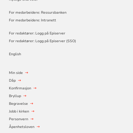
For medarbeidere: Ressursbanken
For medarbeidere: Intranett
For redaktører: Logg på Episerver
For redaktører: Logg på Episerver (SSO)
English
Min side
Dåp
Konfirmasjon
Bryllup
Begravelse
Jobb i kirken
Personvern
Åpenhetsloven