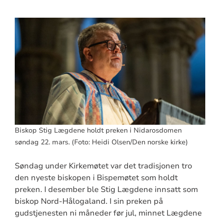
Biskop Stig Lægdene holdt preken i Nidarosdomen
søndag 22. mars. (Foto: Heidi Olsen/Den norske kirke)
Søndag under Kirkemøtet var det tradisjonen tro
den nyeste biskopen i Bispemøtet som holdt
preken. I desember ble Stig Lægdene innsatt som
biskop Nord-Hålogaland. I sin preken på
gudstjenesten ni måneder før jul, minnet Lægdene