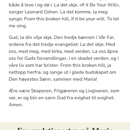
både å leve i og dø i: La det skje, «If it Be Your Will»,
synger Leonard Cohen. La det komme, la meg
synge: From this broken hill, if it be your will. To let
me sing.
Gud, la din vilje skje. Den tredje bønnen i Vår Far,
ordene fra det tredje evangeliet: La det skje: Med
oss, med meg, med kirka, med verden. La oss åpne
oss for Guds forvandlinger, i en skadet verden, og i
våre liv som har brister. From this broken hill, ja
nettopp herfra, og synge ut i glede budskapet om
Den høyestes Sønn, sammen med Maria!
Ære være Skaperen, Frigjøreren og Livgiveren, som
var, er og blir en sann Gud fra evighet til evighet.
Amen.