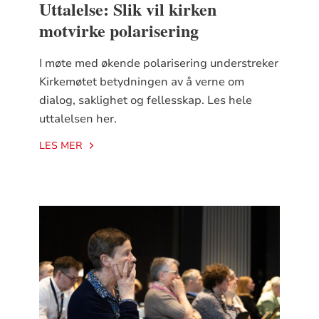
Uttalelse: Slik vil kirken
motvirke polarisering
I møte med økende polarisering understreker
Kirkemøtet betydningen av å verne om
dialog, saklighet og fellesskap. Les hele
uttalelsen her.
LES MER