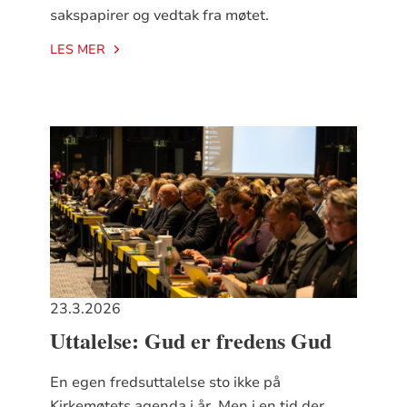
sakspapirer og vedtak fra møtet.
LES MER
23.3.2026
Uttalelse: Gud er fredens Gud
En egen fredsuttalelse sto ikke på
Kirkemøtets agenda i år. Men i en tid der