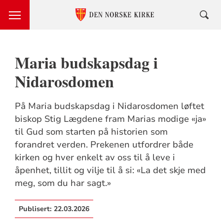
Maria budskapsdag i
Nidarosdomen
På Maria budskapsdag i Nidarosdomen løftet
biskop Stig Lægdene fram Marias modige «ja»
til Gud som starten på historien som
forandret verden. Prekenen utfordrer både
kirken og hver enkelt av oss til å leve i
åpenhet, tillit og vilje til å si: «La det skje med
meg, som du har sagt.»
Publisert:
22.03.2026