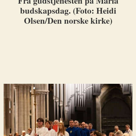
Fra gudstjenesten på Maria
budskapsdag. (Foto: Heidi
Olsen/Den norske kirke)