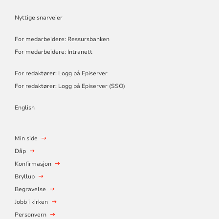
Nyttige snarveier
For medarbeidere: Ressursbanken
For medarbeidere: Intranett
For redaktører: Logg på Episerver
For redaktører: Logg på Episerver (SSO)
English
Min side
Dåp
Konfirmasjon
Bryllup
Begravelse
Jobb i kirken
Personvern