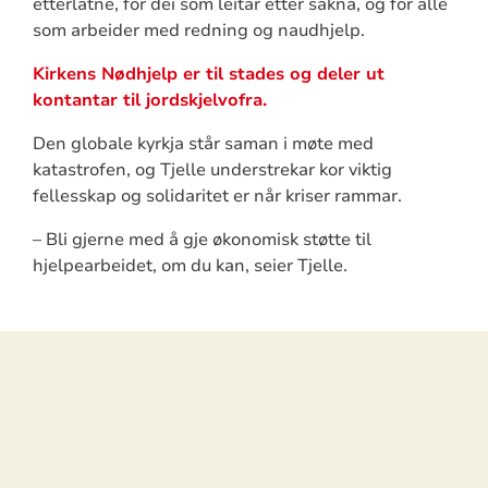
etterlatne, for dei som leitar etter sakna, og for alle
som arbeider med redning og naudhjelp.
Kirkens Nødhjelp er til stades og deler ut
kontantar til jordskjelvofra.
Den globale kyrkja står saman i møte med
katastrofen, og Tjelle understrekar kor viktig
fellesskap og solidaritet er når kriser rammar.
– Bli gjerne med å gje økonomisk støtte til
hjelpearbeidet, om du kan, seier Tjelle.