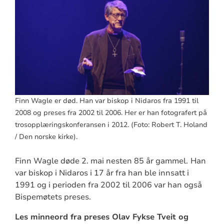
Finn Wagle er død. Han var biskop i Nidaros fra 1991 til
2008 og preses fra 2002 til 2006. Her er han fotografert på
trosopplæringskonferansen i 2012. (Foto: Robert T. Holand
/ Den norske kirke).
Finn Wagle døde 2. mai nesten 85 år gammel.
Han
var biskop i Nidaros i 17 år fra han ble innsatt i
1991 og i perioden fra 2002 til 2006 var han også
Bispemøtets preses.
Les minneord fra preses Olav Fykse Tveit og