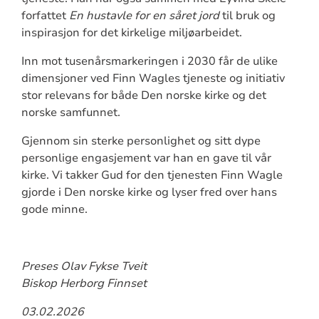
forfattet
En hustavle for en såret jord
til bruk og
inspirasjon for det kirkelige miljøarbeidet.
Inn mot tusenårsmarkeringen i 2030 får de ulike
dimensjoner ved Finn Wagles tjeneste og initiativ
stor relevans for både Den norske kirke og det
norske samfunnet.
Gjennom sin sterke personlighet og sitt dype
personlige engasjement var han en gave til vår
kirke. Vi takker Gud for den tjenesten Finn Wagle
gjorde i Den norske kirke og lyser fred over hans
gode minne.
Preses Olav Fykse Tveit
Biskop Herborg Finnset
03.02.2026