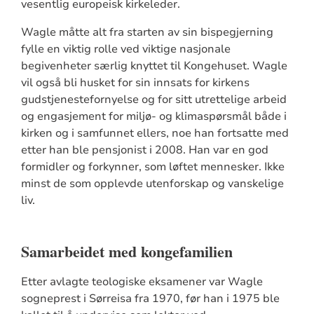
vesentlig europeisk kirkeleder.
Wagle måtte alt fra starten av sin bispegjerning
fylle en viktig rolle ved viktige nasjonale
begivenheter særlig knyttet til Kongehuset. Wagle
vil også bli husket for sin innsats for kirkens
gudstjenestefornyelse og for sitt utrettelige arbeid
og engasjement for miljø- og klimaspørsmål både i
kirken og i samfunnet ellers, noe han fortsatte med
etter han ble pensjonist i 2008. Han var en god
formidler og forkynner, som løftet mennesker. Ikke
minst de som opplevde utenforskap og vanskelige
liv.
Samarbeidet med kongefamilien
Etter avlagte teologiske eksamener var Wagle
sogneprest i Sørreisa fra 1970, før han i 1975 ble