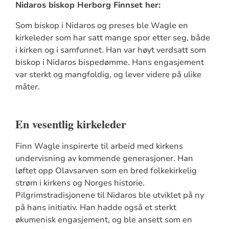
Nidaros biskop Herborg Finnset her:
Som biskop i Nidaros og preses ble Wagle en
kirkeleder som har satt mange spor etter seg, både
i kirken og i samfunnet. Han var høyt verdsatt som
biskop i Nidaros bispedømme. Hans engasjement
var sterkt og mangfoldig, og lever videre på ulike
måter.
En vesentlig kirkeleder
Finn Wagle inspirerte til arbeid med kirkens
undervisning av kommende generasjoner. Han
løftet opp Olavsarven som en bred folkekirkelig
strøm i kirkens og Norges historie.
Pilgrimstradisjonene til Nidaros ble utviklet på ny
på hans initiativ. Han hadde også et sterkt
økumenisk engasjement, og ble ansett som en