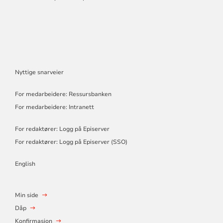
Nyttige snarveier
For medarbeidere: Ressursbanken
For medarbeidere: Intranett
For redaktører: Logg på Episerver
For redaktører: Logg på Episerver (SSO)
English
Min side
Dåp
Konfirmasjon