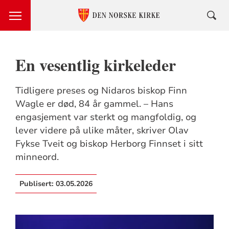
En vesentlig kirkeleder
Tidligere preses og Nidaros biskop Finn
Wagle er død, 84 år gammel. – Hans
engasjement var sterkt og mangfoldig, og
lever videre på ulike måter, skriver Olav
Fykse Tveit og biskop Herborg Finnset i sitt
minneord.
Publisert:
03.05.2026