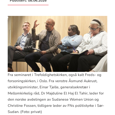
Publisert:
08.06.2026
Fra seminaret i Trefoldighetskirken, også kalt Freds- og
forsoningskirken, i Oslo. Fra venstre Åsmund Aukrust,
utviklingsminister, Einar Tjelle, generalsekretær i
Mellomkirkelig råd, Dr Majduline El Haj El Tahir, leder for
den norske avdelingen av Sudanese Women Union og
Christine Fossen, tidligere leder av FNs politistyrke i Sør-
Sudan. (Foto: privat)