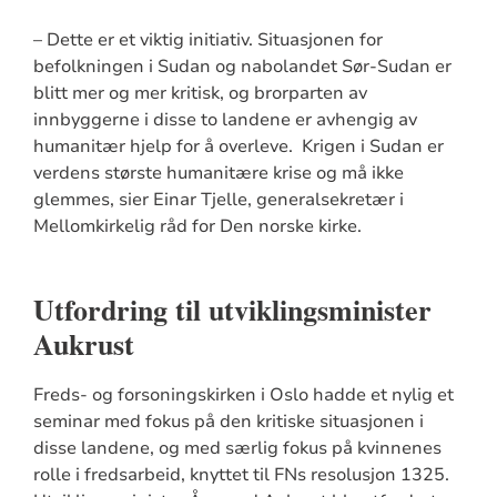
– Dette er et viktig initiativ. Situasjonen for
befolkningen i Sudan og nabolandet Sør-Sudan er
blitt mer og mer kritisk, og brorparten av
innbyggerne i disse to landene er avhengig av
humanitær hjelp for å overleve. Krigen i Sudan er
verdens største humanitære krise og må ikke
glemmes, sier Einar Tjelle, generalsekretær i
Mellomkirkelig råd for Den norske kirke.
Utfordring til utviklingsminister
Aukrust
Freds- og forsoningskirken i Oslo hadde et nylig et
seminar med fokus på den kritiske situasjonen i
disse landene, og med særlig fokus på kvinnenes
rolle i fredsarbeid, knyttet til FNs resolusjon 1325.