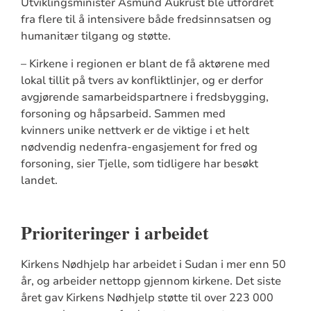
Utviklingsminister Åsmund Aukrust ble utfordret
fra flere til å intensivere både fredsinnsatsen og
humanitær tilgang og støtte.
–
Kirkene i regionen er blant de få aktørene med
lokal tillit på tvers av konfliktlinjer, og er derfor
avgjørende samarbeidspartnere i fredsbygging,
forsoning og håpsarbeid. Sammen med
kvinners unike nettverk er de viktige i et helt
nødvendig nedenfra-engasjement for fred og
forsoning, sier Tjelle, som tidligere har besøkt
landet.
Prioriteringer i arbeidet
Kirkens Nødhjelp har arbeidet i Sudan i mer enn 50
år, og arbeider nettopp gjennom kirkene. Det siste
året gav Kirkens Nødhjelp støtte til over 223 000