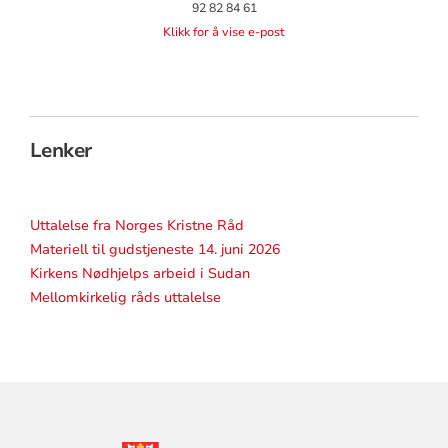
92 82 84 61
Klikk for å vise e-post
Lenker
Uttalelse fra Norges Kristne Råd
Materiell til gudstjeneste 14. juni 2026
Kirkens Nødhjelps arbeid i Sudan
Mellomkirkelig råds uttalelse