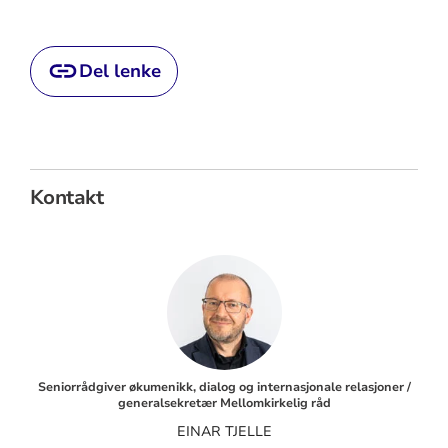
Del lenke
Kontakt
Seniorrådgiver økumenikk, dialog og internasjonale relasjoner /
generalsekretær Mellomkirkelig råd
EINAR TJELLE