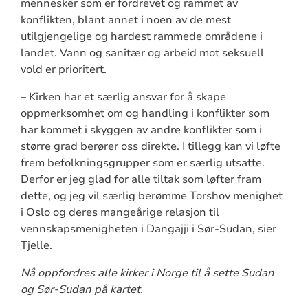
mennesker som er fordrevet og rammet av
konflikten, blant annet i noen av de mest
utilgjengelige og hardest rammede områdene i
landet. Vann og sanitær og arbeid mot seksuell
vold er prioritert.
– Kirken har et særlig ansvar for å skape
oppmerksomhet om og handling i konflikter som
har kommet i skyggen av andre konflikter som i
større grad berører oss direkte. I tillegg kan vi løfte
frem befolkningsgrupper som er særlig utsatte.
Derfor er jeg glad for alle tiltak som løfter fram
dette, og jeg vil særlig berømme Torshov menighet
i Oslo og deres mangeårige relasjon til
vennskapsmenigheten i Dangajji i Sør-Sudan, sier
Tjelle.
Nå oppfordres alle kirker i Norge til å sette Sudan
og Sør-Sudan på kartet.