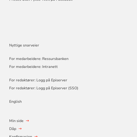
Nyttige snarveier
For medarbeidere: Ressursbanken
For medarbeidere: Intranett
For redaktører: Logg på Episerver
For redaktører: Logg på Episerver (SSO)
English
Min side
Dåp
Konfirmasjon