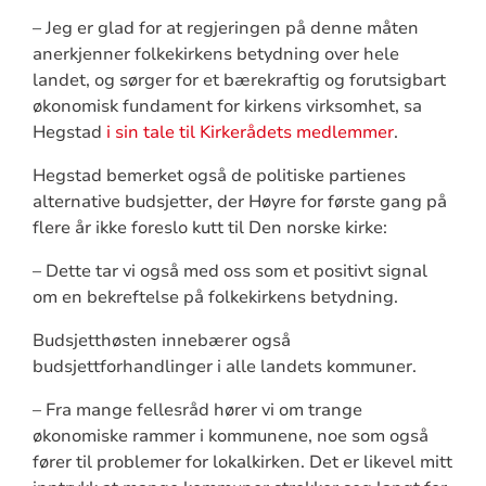
– Jeg er glad for at regjeringen på denne måten
anerkjenner folkekirkens betydning over hele
landet, og sørger for et bærekraftig og forutsigbart
økonomisk fundament for kirkens virksomhet, sa
Hegstad
i sin tale til Kirkerådets medlemmer
.
Hegstad bemerket også de politiske partienes
alternative budsjetter, der Høyre for første gang på
flere år ikke foreslo kutt til Den norske kirke:
– Dette tar vi også med oss som et positivt signal
om en bekreftelse på folkekirkens betydning.
Budsjetthøsten innebærer også
budsjettforhandlinger i alle landets kommuner.
– Fra mange fellesråd hører vi om trange
økonomiske rammer i kommunene, noe som også
fører til problemer for lokalkirken. Det er likevel mitt