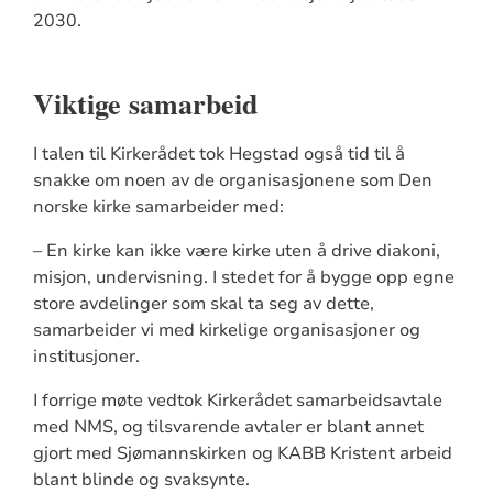
2030.
Viktige samarbeid
I talen til Kirkerådet tok Hegstad også tid til å
snakke om noen av de organisasjonene som Den
norske kirke samarbeider med:
– En kirke kan ikke være kirke uten å drive diakoni,
misjon, undervisning. I stedet for å bygge opp egne
store avdelinger som skal ta seg av dette,
samarbeider vi med kirkelige organisasjoner og
institusjoner.
I forrige møte vedtok Kirkerådet samarbeidsavtale
med NMS, og tilsvarende avtaler er blant annet
gjort med Sjømannskirken og KABB Kristent arbeid
blant blinde og svaksynte.