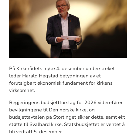
På Kirkerådets møte 4. desember understreket
leder Harald Hegstad betydningen av et
forutsigbart økonomisk fundament for kirkens
virksomhet.
Regjeringens budsjettforslag for 2026 viderefører
bevilgningene til Den norske kirke, og
budsjettavtalen på Stortinget sikrer dette, samt økt
støtte til Svalbard kirke. Statsbudsjettet er ventet å
bli vedtatt 5. desember.