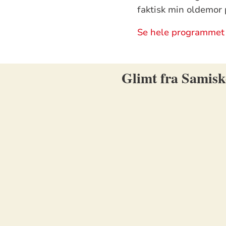
faktisk min oldemor p
Se hele programmet
Glimt fra Samisk