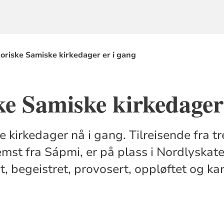
toriske Samiske kirkedager er i gang
ke Samiske kirkedager
e kirkedager nå i gang. Tilreisende fra tr
emst fra Sápmi, er på plass i Nordlyskat
rt, begeistret, provosert, oppløftet og kan