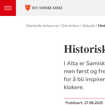
Brødsmulesti
Startside kirken.no
Om kirken
Aktuelt
His
Historis
I Alta er Samisk
men først og fr
for å bli inspire
klokere.
Publisert:
27.06.2025